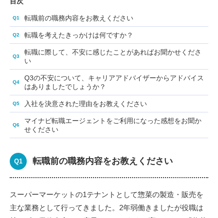
目次
転職前の職務内容をお教えください
転職を考えたきっかけは何ですか？
転職に際して、不安に感じたことがあればお聞かせくださ
い
Q3の不安について、キャリアアドバイザーからアドバイス
はありましたでしょうか？
入社を決意された理由をお教えください
マイナビ転職エージェントをご利用になった感想をお聞か
せください
転職前の職務内容をお教えください
スーパーマーケットの1テナントとして惣菜の製造・販売を
主な業務として行ってきました。2年弱働きましたが役職は