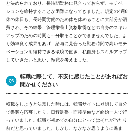
と決められており、長時間勤務に見合っておらず、モチベー
ションを維持することが困難になってきました。規定の4週8
休の休日も、長時間労働のため体を休めることに大部分が消
費され、その結果、管理栄養士資格取得などの自身のスキル
アップのための時間も十分取ることができませんでした。よ
り効率良く成果をあげ、給与に見合った勤務時間で高いモチ
ベーションを維持できる環境で働き、私自身もスキルアップ
していきたいと思い、転職を考えました。
転職に際して、不安に感じたことがあればお
聞かせください
転職をしようと決意した時には、転職サイトに登録して自分
で書類を応募したり、日程調整・面接準備など終始一人で行
っていました。転職が初めての自分にとってはそれが当たり
前だと思っていました。しかし、なかなか思うように進ま