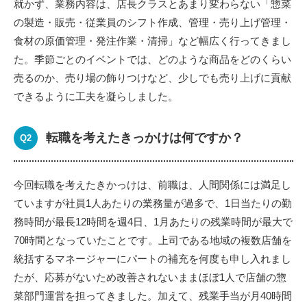
就かず、業務内容は、店長クラスとあまり変わらない「惣菜
の製造・販売・従業員のシフト作成、管理・売り上げ管理・
食材の原価管理・発注作業・清掃」など幅広く行ってきまし
た。季節ごとのイベントでは、どのような商品をどのくらい
売るのか、売り場の飾りつけなど、少しでも売り上げに貢献
できるように工夫を凝らしました。
転職を考えたきっかけは何ですか？
今回転職を考えたきかっけは、前職は、人間関係には満足し
ていますが社員1人あたりの業務量が過多で、1日当たりの勤
務時間が最長12時間を週4日、1月あたりの残業時間が最大で
70時間となっていたことです。上司である地域の複数店舗を
統括するマネージャーにパートの補充を何度も申し入れまし
たが、応募がないため改善されないままほぼ1人で店舗の惣
菜部門運営を担ってきました。加えて、残業手当が月40時間