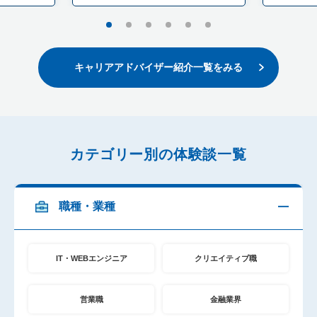
1
2
3
4
5
6
キャリアアドバイザー紹介一覧をみる
カテゴリー別の体験談一覧
職種・業種
IT・WEBエンジニア
クリエイティブ職
営業職
金融業界