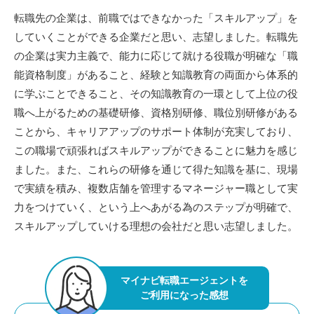
転職先の企業は、前職ではできなかった「スキルアップ」を
していくことができる企業だと思い、志望しました。転職先
の企業は実力主義で、能力に応じて就ける役職が明確な「職
能資格制度」があること、経験と知識教育の両面から体系的
に学ぶことできること、その知識教育の一環として上位の役
職へ上がるための基礎研修、資格別研修、職位別研修がある
ことから、キャリアアップのサポート体制が充実しており、
この職場で頑張ればスキルアップができることに魅力を感じ
ました。また、これらの研修を通じて得た知識を基に、現場
で実績を積み、複数店舗を管理するマネージャー職として実
力をつけていく、という上へあがる為のステップが明確で、
スキルアップしていける理想の会社だと思い志望しました。
マイナビ転職エージェントを
ご利用になった感想