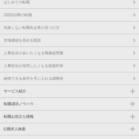
はじめての転職
2回目以降の転職
失敗しない転職先企業の見つけ方
市場価値を高める面談
人事担当が会いたくなる職務経歴書
人事担当が採用したくなる面接対策
納得できる条件を手に入れる調整術
サービス紹介
転職成功ノウハウ
転職お役立ち情報
公開求人検索