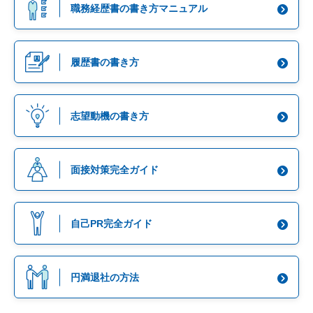
職務経歴書の
書き方マニュアル
履歴書の書き方
志望動機の書き方
面接対策
完全ガイド
自己PR完全ガイド
円満退社の方法