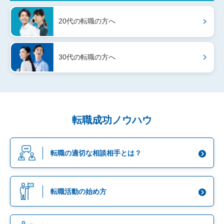
20代の転職
の方へ
30代の転職
の方へ
転職成功ノウハウ
転職の適切な
相談相手とは？
転職活動の始め方