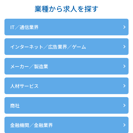
業種から求人を探す
IT／通信業界
インターネット／広告業界／ゲーム
メーカー／製造業
人材サービス
商社
金融機関／金融業界