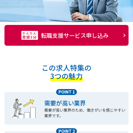
かんたん
転職支援サービス申し込み
登録3分
この求人特集の
3つの魅力
POINT 1
需要が高い業界
需要が高い業界のため、働きがいを感じやすい
業界です。
POINT 2