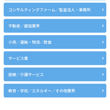
コンサルティングファーム／監査法人・事務所
不動産／建設業界
小売／運輸・物流／飲食
サービス業
医療／介護サービス
教育・学校／エネルギー／その他業界