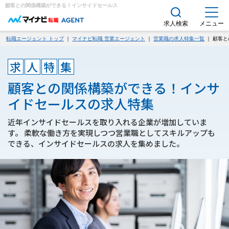
顧客との関係構築ができる！インサイドセールスの求人特集｜求人・転職エージェント
求人検索
メニュー
転職エージェント トップ
｜
マイナビ転職 営業エージェント
｜
営業職の求人特集一覧
｜ 顧客
求
人
特
集
顧客との関係構築ができる！インサ
イドセールスの求人特集
近年インサイドセールスを取り入れる企業が増加していま
す。 柔軟な働き方を実現しつつ営業職としてスキルアップも
できる、インサイドセールスの求人を集めました。