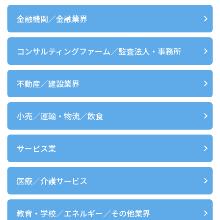
金融機関／金融業界
コンサルティングファーム／監査法人・事務所
不動産／建設業界
小売／運輸・物流／飲食
サービス業
医療／介護サービス
教育・学校／エネルギー／その他業界