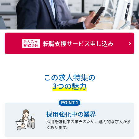
かんたん
転職支援サービス申し込み
登録3分
この求人特集の
3つの魅力
POINT 1
採用強化中の業界
採用を強化中の業界のため、魅力的な求人が多
くあります。