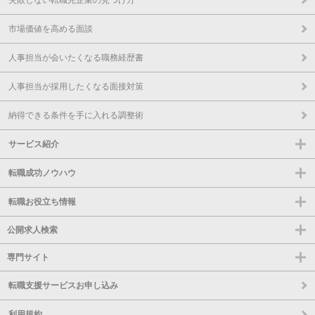
失敗しない転職先企業の見つけ方
市場価値を高める面談
人事担当が会いたくなる職務経歴書
人事担当が採用したくなる面接対策
納得できる条件を手に入れる調整術
サービス紹介
転職成功ノウハウ
転職お役立ち情報
公開求人検索
専門サイト
転職支援サービスお申し込み
利用規約