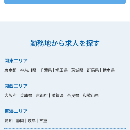
勤務地から求人を探す
関東エリア
東京都
神奈川県
千葉県
埼玉県
茨城県
群馬県
栃木県
関西エリア
大阪府
兵庫県
京都府
滋賀県
奈良県
和歌山県
東海エリア
愛知
静岡
岐阜
三重