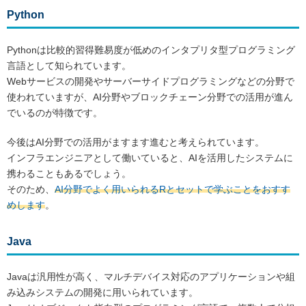
Python
Pythonは比較的習得難易度が低めのインタプリタ型プログラミング
言語として知られています。
Webサービスの開発やサーバーサイドプログラミングなどの分野で
使われていますが、AI分野やブロックチェーン分野での活用が進ん
でいるのが特徴です。
今後はAI分野での活用がますます進むと考えられています。
インフラエンジニアとして働いていると、AIを活用したシステムに
携わることもあるでしょう。
そのため、
AI分野でよく用いられるRとセットで学ぶことをおすす
めします
。
Java
Javaは汎用性が高く、マルチデバイス対応のアプリケーションや組
み込みシステムの開発に用いられています。