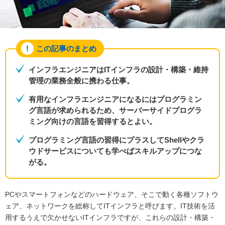
この記事のまとめ
インフラエンジニアはITインフラの設計・構築・維持
管理の業務全般に携わる仕事。
有用なインフラエンジニアになるにはプログラミン
グ言語が求められるため、サーバーサイドプログラ
ミング向けの言語を習得するとよい。
プログラミング言語の習得にプラスしてShellやクラ
ウドサービスについても学べばスキルアップにつな
がる。
PCやスマートフォンなどのハードウェア、そこで動く各種ソフトウ
ェア、ネットワークを総称してITインフラと呼びます。IT技術を活
用するうえで欠かせないITインフラですが、これらの設計・構築・