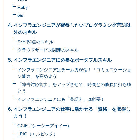
Ruby
Go
インフラエンジニアが習得したいプログラミング言語以
外のスキル
Shell関連のスキル
クラウドサービス関連のスキル
インフラエンジニアに必要なポータブルスキル
インフラエンジニアはチーム力が命！「コミュニケーショ
ン能力」を高めよう
「障害対応能力」をアップさせて、時間との勝負に打ち勝
とう
インフラエンジニアにも「英語力」は必要！
インフラエンジニアの仕事に活かせる「資格」を取得し
よう！
CCIE（シーシーアイイー）
LPIC（エルピック）