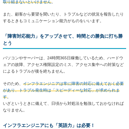
取り組まないといけません
。
また、顧客から要望を聞いたり、トラブルなどの状況を報告したり
するときもコミュニケーション能力がものをいいます。
「障害対応能力」をアップさせて、時間との勝負に打ち勝
とう
パソコンやサーバーは、24時間365日稼働しているため、ハードウ
ェアの故障、アクセス権限設定のミス、アクセス集中への対策など
によるトラブルが後を絶ちません。
そのため、
インフラエンジニアは常に障害の対応に備えておく必要
があり、トラブル発生時は「スピーディーな対応」が求められま
す
。
いざというときに備えて、日頃から対処法を勉強しておかなければ
なりません。
インフラエンジニアにも「英語力」は必要！