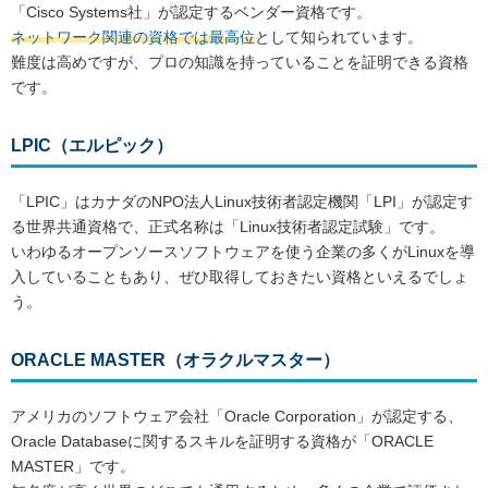
「Cisco Systems社」が認定するベンダー資格です。
ネットワーク関連の資格では最高位
として知られています。
難度は高めですが、プロの知識を持っていることを証明できる資格
です。
LPIC（エルピック）
「LPIC」はカナダのNPO法人Linux技術者認定機関「LPI」が認定す
る世界共通資格で、正式名称は「Linux技術者認定試験」です。
いわゆるオープンソースソフトウェアを使う企業の多くがLinuxを導
入していることもあり、ぜひ取得しておきたい資格といえるでしょ
う。
ORACLE MASTER（オラクルマスター）
アメリカのソフトウェア会社「Oracle Corporation」が認定する、
Oracle Databaseに関するスキルを証明する資格が「ORACLE
MASTER」です。