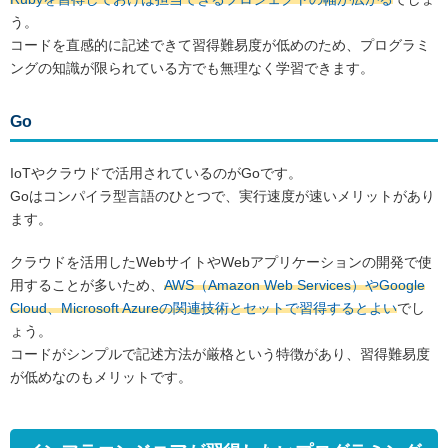
う。
コードを直感的に記述できて習得難易度が低めのため、プログラミ
ングの知識が限られている方でも無理なく学習できます。
Go
IoTやクラウドで活用されているのがGoです。
Goはコンパイラ型言語のひとつで、実行速度が速いメリットがあり
ます。
クラウドを活用したWebサイトやWebアプリケーションの開発で使
用することが多いため、
AWS（Amazon Web Services）やGoogle
Cloud、Microsoft Azureの関連技術とセットで習得するとよい
でし
ょう。
コードがシンプルで記述方法が厳格という特徴があり、習得難易度
が低めなのもメリットです。