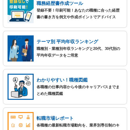
職務経歴書作成ツール
登録不要！印刷可能！あなたの職種に合った経歴
書の書き方を例文や作成ポイントでアドバイス
テーマ別 平均年収ランキング
職種別・業種別年収ランキングと20代、30代別の
平均年収データをご用意
わかりやすい！職種図鑑
各職種の仕事内容から今後のキャリアパスまでま
とめた職種図鑑
転職市場レポート
各職種の最新転職市場動向を、業界別専任制のキ