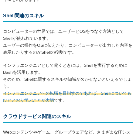
Shell関連のスキル
コンピューターの世界では、ユーザーとOSをつなぐ方法として
Shellが使われています。
ユーザーの操作をOSに伝えたり、コンピューターが出力した内容を
表示したりするのがShellの役割です。
インフラエンジニアとして働くときには、Shellを実行するために
Bashを活用します。
そのため、Shellに関するスキルや知識が欠かせないといえるでしょ
う。
インフラエンジニアへの転職を目指すのであれば、Shellについても
ひととおり学ぶことが大切
です。
クラウドサービス関連のスキル
Webコンテンツやゲーム、グループウェアなど、さまざまなITシス