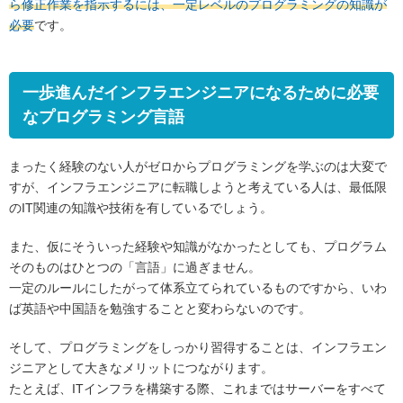
ら修正作業を指示するには、一定レベルのプログラミングの知識が
必要
です。
一歩進んだインフラエンジニアになるために必要
なプログラミング言語
まったく経験のない人がゼロからプログラミングを学ぶのは大変で
すが、インフラエンジニアに転職しようと考えている人は、最低限
のIT関連の知識や技術を有しているでしょう。
また、仮にそういった経験や知識がなかったとしても、プログラム
そのものはひとつの「言語」に過ぎません。
一定のルールにしたがって体系立てられているものですから、いわ
ば英語や中国語を勉強することと変わらないのです。
そして、プログラミングをしっかり習得することは、インフラエン
ジニアとして大きなメリットにつながります。
たとえば、ITインフラを構築する際、これまではサーバーをすべて