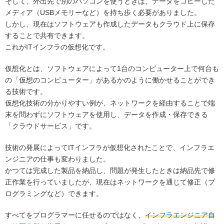
そして、外出先で別のパソコンを使うときは、データをコピーした
メディア（USBメモリーなど）を持ち歩く必要がありました。
しかし、現在はソフトウェアも作成したデータもクラウド上に保存
することで共有できます。
これがITインフラの仮想化です。
仮想化とは、ソフトウェアによって1台のコンピューター上で何台も
の「仮想のコンピューター」があるかのように働かせることができ
る技術です。
仮想化技術の分かりやすい例が、ネットワークを経由することで端
末を問わずにソフトウェアを使用し、データを作成・保存できる
「クラウドサービス」です。
技術の発展によってITインフラが仮想化されたことで、インフラエ
ンジニアの仕事も変わりました。
かつては完成した製品を納品し、問題が発生したときは納品先で修
正作業を行っていましたが、現在はネットワークを通じて修正（プ
ログラミングなど）できます。
すべてをプログラマーに任せるのではなく、
インフラエンジニア自