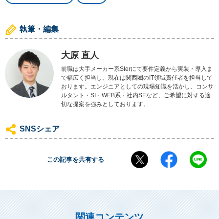
執筆・編集
大原 直人
前職は大手メーカー系SIerにて要件定義から実装・導入ま
で幅広く担当し、現在は関西圏のIT領域責任者を担当して
おります。エンジニアとしての現場知識を活かし、コンサ
ルタント・SI・WEB系・社内SEなど、ご希望に対する適
切な提案を強みとしております。
SNSシェア
この記事を共有する
関連コンテンツ