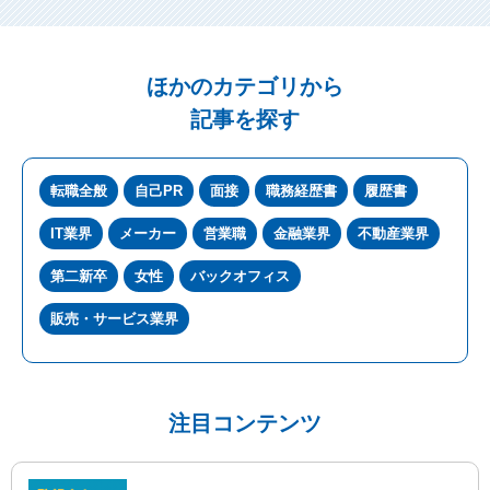
ほかのカテゴリから
記事を探す
転職全般
自己PR
面接
職務経歴書
履歴書
IT業界
メーカー
営業職
金融業界
不動産業界
第二新卒
女性
バックオフィス
販売・サービス業界
注目コンテンツ