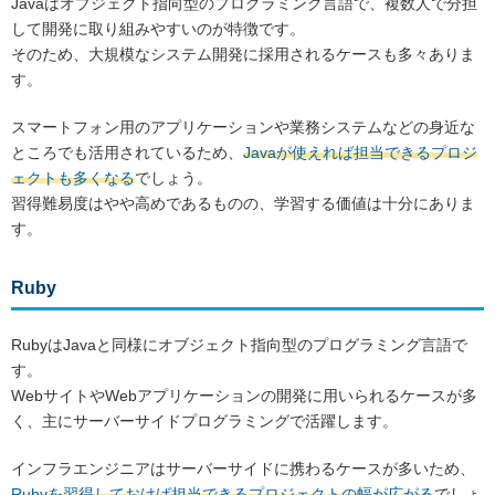
Javaはオブジェクト指向型のプログラミング言語で、複数人で分担
して開発に取り組みやすいのが特徴です。
そのため、大規模なシステム開発に採用されるケースも多々ありま
す。
スマートフォン用のアプリケーションや業務システムなどの身近な
ところでも活用されているため、
Javaが使えれば担当できるプロジ
ェクトも多くなる
でしょう。
習得難易度はやや高めであるものの、学習する価値は十分にありま
す。
Ruby
RubyはJavaと同様にオブジェクト指向型のプログラミング言語で
す。
WebサイトやWebアプリケーションの開発に用いられるケースが多
く、主にサーバーサイドプログラミングで活躍します。
インフラエンジニアはサーバーサイドに携わるケースが多いため、
Rubyを習得しておけば担当できるプロジェクトの幅が広がる
でしょ