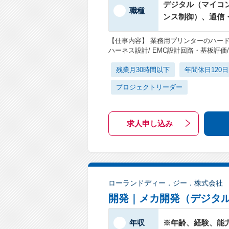
デジタル（マイコン
職種
ンス制御）、通信
【仕事内容】 業務用プリンターのハードウ
ハーネス設計/ EMC設計回路・基板評
残業月30時間以下
年間休日120
プロジェクトリーダー
求人申し込み
ローランドディー．ジー．株式会社
開発｜メカ開発（デジタ
年収
※年齢、経験、能