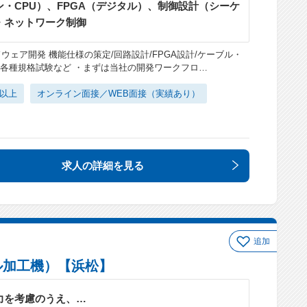
・CPU）、FPGA（デジタル）、制御設計（シーケ
・ネットワーク制御
ェア開発 機能仕様の策定/回路設計/FPGA設計/ケーブル・
価/各種規格試験など ・まずは当社の開発ワークフロ…
日以上
オンライン面接／WEB面接（実績あり）
求人の詳細
を見る
追加
ル加工機）【浜松】
力を考慮のうえ、…