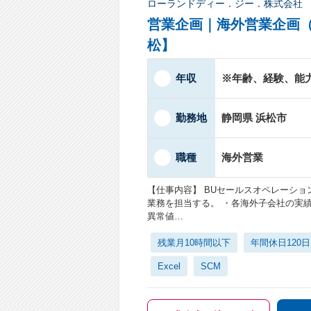
ローランドディー．ジー．株式会社
営業企画｜海外営業企画
松】
年収
※年齢、経験、能
勤務地
静岡県 浜松市
職種
海外営業
【仕事内容】 BUセールスオペレーシ
業務を担当する。 ・各海外子会社の実
異常値…
残業月10時間以下
年間休日120
Excel
SCM