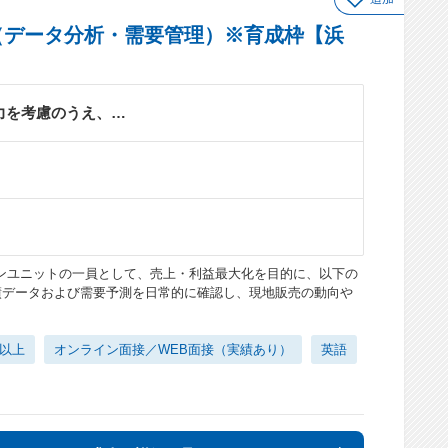
（データ分析・需要管理）※育成枠【浜
力を考慮のうえ、…
ョンユニットの一員として、売上・利益最大化を目的に、以下の
績データおよび需要予測を日常的に確認し、現地販売の動向や
日以上
オンライン面接／WEB面接（実績あり）
英語