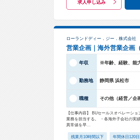
求人申し込み
ローランドディー．ジー．株式会社
営業企画｜海外営業企画
年収
※年齢、経験、能
勤務地
静岡県 浜松市
職種
その他（経営／企
【仕事内容】 BUセールスオペレーシ
業務を担当する。 ・各海外子会社の実
異常値を早…
残業月10時間以下
年間休日120