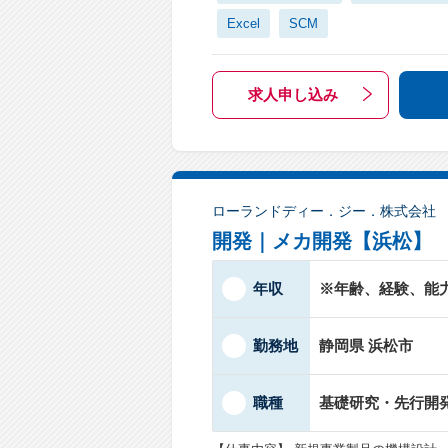
Excel
SCM
求人申し込み
ローランドディー．ジー．株式会社
開発｜メカ開発【浜松】
年収
※年齢、経験、能
勤務地
静岡県 浜松市
職種
基礎研究・先行開