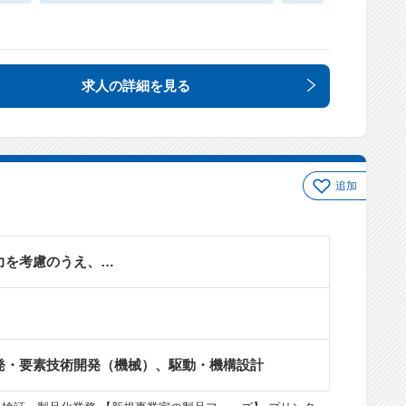
求人の詳細
を見る
追加
力を考慮のうえ、…
発・要素技術開発（機械）、駆動・機構設計