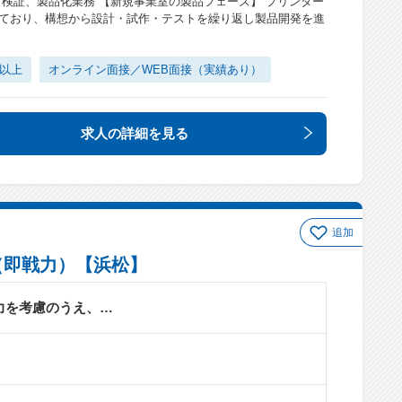
、検証、製品化業務 【新規事業室の製品フェーズ】 プリンター
ており、構想から設計・試作・テストを繰り返し製品開発を進
日以上
オンライン面接／WEB面接（実績あり）
求人の詳細
を見る
追加
（即戦力）【浜松】
力を考慮のうえ、…