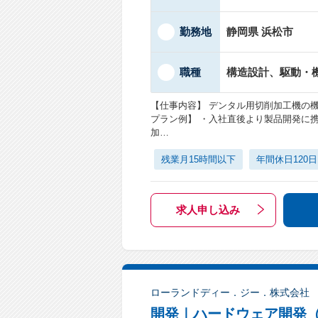
勤務地
静岡県 浜松市
職種
構造設計、駆動・
【仕事内容】 デンタル用切削加工機の
プラン例】 ・入社直後より製品開発に
加…
残業月15時間以下
年間休日120
求人申し込み
ローランドディー．ジー．株式会社
開発｜ハードウェア開発