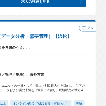
求人の詳細
を見る
追加
（データ分析・需要管理）【浜松】
力を考慮のうえ、…
画／管理／事務）、海外営業
ョンユニットの一員として、売上・利益最大化を目的に、以下の
績データおよび需要予測を日常的に確認し、現地販売の動向や
日以上
オンライン面接／WEB面接（実績あり）
英語