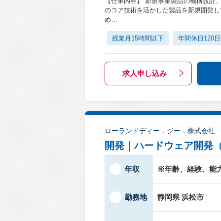
【仕事内容】 新規事業製品の機構設計
のコア技術を活かした製品を新規開発し
め…
残業月15時間以下
年間休日120
求人申し込み
ローランドディー．ジー．株式会社
開発｜ハードウェア開発
年収
※年齢、経験、能
勤務地
静岡県 浜松市