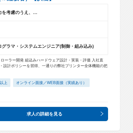
力を考慮のうえ、…
ログラマ・システムエンジニア(制御・組み込み)
トローラー開発 組込みハードウェア設計・実装・評価 入社直
・設計ポリシーを習得、一通りの弊社プリンター全体機能の把
日以上
オンライン面接／WEB面接（実績あり）
求人の詳細
を見る