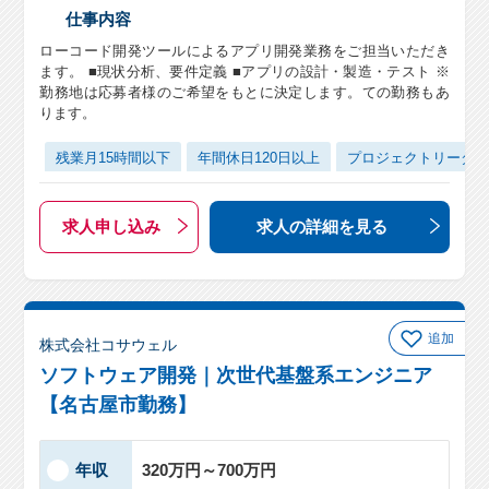
仕事内容
ローコード開発ツールによるアプリ開発業務をご担当いただき
ます。 ■現状分析、要件定義 ■アプリの設計・製造・テスト ※
勤務地は応募者様のご希望をもとに決定します。ての勤務もあ
ります。
残業月15時間以下
年間休日120日以上
プロジェクトリーダ
求人申し込み
求人の詳細
を見る
追加
株式会社コサウェル
ソフトウェア開発｜次世代基盤系エンジニア
【名古屋市勤務】
年収
320万円～700万円