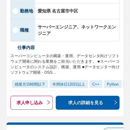
勤務地
愛知県 名古屋市中区
サーバーエンジニア、ネットワークエン
職種
ジニア
仕事内容
スーパーコンピュータの構築・運用、データセンタ向けソフト
ウェア開発に関わる業務をご担当いただきます。 ■スーパーコ
ンピュータのシステム設計、構築、運用 ■データセンター向け
ソフトウェア開発・OSS…
残業月15時間以下
年間休日120日以上
C++
Python
Li
求人申し込み
求人の詳細
を見る