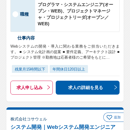
プログラマ・システムエンジニア(オー
プン・WEB)、プロジェクトマネージ
職種
ャ・プロジェクトリーダ(オープン／
WEB)
仕事内容
Webシステムの開発・導入に関わる業務をご担当いただきま
す。 ■ システム化計画の提案 ■ 要件定義、アーキテクト設計 ■
プロジェクト管理 ※勤務地は応募者様のご希望をもとに…
残業月15時間以下
年間休日120日以上
求人申し込み
求人の詳細
を見る
追加
株式会社コサウェル
システム開発｜Webシステム開発エンジニア