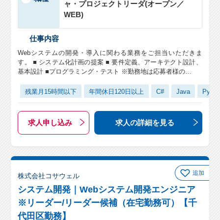
ャ・プロジェクトリーダ(オープン／
WEB)
仕事内容
Webシステムの開発・導入に関わる業務をご担当いただきま
す。 ■ システム化計画の提案 ■ 要件定義、アーキテクト設計、
基本設計 ■プログラミング・テスト ※勤務地は応募者様の…
残業月15時間以下
年間休日120日以上
C#
Java
Pytho
求人申し込み
求人の詳細
を見る
追加
株式会社コサウェル
システム開発｜Webシステム開発エンジニア
※リーダー/リーダー候補（在宅勤務可）【千
代田区勤務】