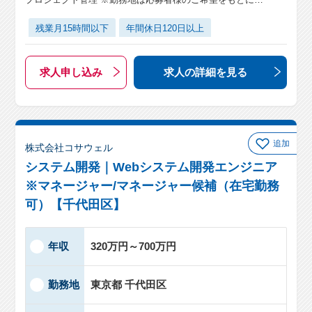
残業月15時間以下
年間休日120日以上
求人申し込み
求人の詳細
を見る
追加
株式会社コサウェル
システム開発｜Webシステム開発エンジニア
※マネージャー/マネージャー候補（在宅勤務
可）【千代田区】
年収
320万円～700万円
勤務地
東京都 千代田区