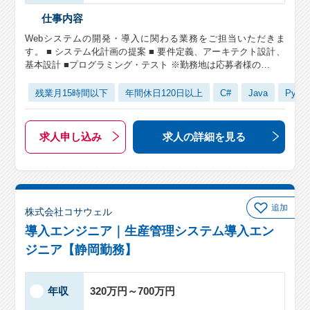
仕事内容
Webシステムの開発・導入に関わる業務をご担当いただきま
す。 ■ システム化計画の提案 ■ 要件定義、アーキテクト設計、
基本設計 ■プログラミング・テスト ※勤務地は応募者様の…
残業月15時間以下
年間休日120日以上
C#
Java
Pytho
求人申し込み
求人の詳細
を見る
追加
株式会社コサウェル
導入エンジニア｜生産管理システム導入エン
ジニア【静岡勤務】
年収
320万円～700万円