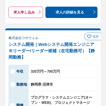
求人申し込み
求人の詳細
を見る
追加
株式会社コサウェル
システム開発｜Webシステム開発エンジニア
※リーダー/リーダー候補（在宅勤務可）【静
岡勤務】
年収
320万円～700万円
勤務地
静岡県 沼津市
プログラマ・システムエンジニア(オー
プン・WEB)、プロジェクトマネージ
職種