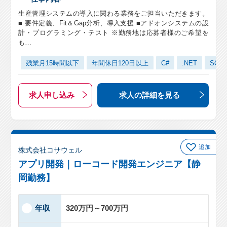
生産管理システムの導入に関わる業務をご担当いただきます。
■ 要件定義、Fit＆Gap分析、導入支援 ■アドオンシステムの設
計・プログラミング・テスト ※勤務地は応募者様のご希望を
も…
残業月15時間以下
年間休日120日以上
C#
.NET
SQLS
求人申し込み
求人の詳細
を見る
追加
株式会社コサウェル
アプリ開発｜ローコード開発エンジニア【静
岡勤務】
年収
320万円～700万円