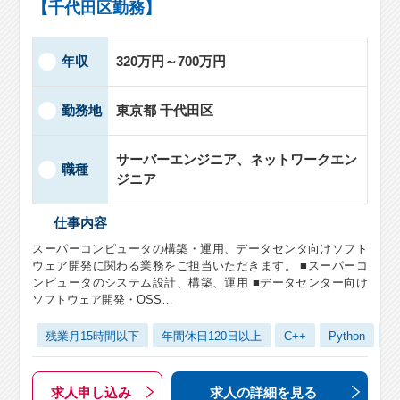
【千代田区勤務】
年収
320万円～700万円
勤務地
東京都 千代田区
サーバーエンジニア、ネットワークエン
職種
ジニア
仕事内容
スーパーコンピュータの構築・運用、データセンタ向けソフト
ウェア開発に関わる業務をご担当いただきます。 ■スーパーコ
ンピュータのシステム設計、構築、運用 ■データセンター向け
ソフトウェア開発・OSS…
残業月15時間以下
年間休日120日以上
C++
Python
Li
求人申し込み
求人の詳細
を見る