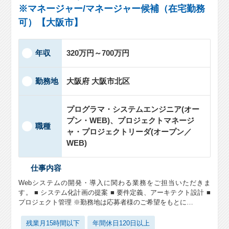
※マネージャー/マネージャー候補（在宅勤務
可）【大阪市】
年収
320万円～700万円
勤務地
大阪府 大阪市北区
プログラマ・システムエンジニア(オー
プン・WEB)、プロジェクトマネージ
職種
ャ・プロジェクトリーダ(オープン／
WEB)
仕事内容
Webシステムの開発・導入に関わる業務をご担当いただきま
す。 ■ システム化計画の提案 ■ 要件定義、アーキテクト設計 ■
プロジェクト管理 ※勤務地は応募者様のご希望をもとに…
残業月15時間以下
年間休日120日以上