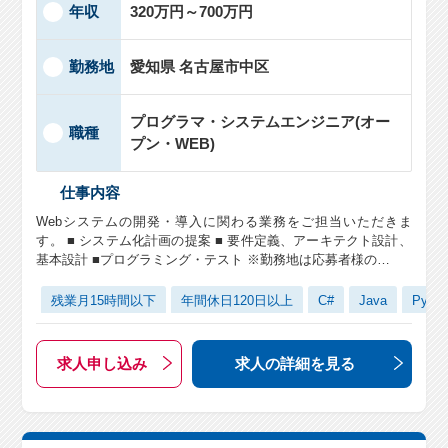
年収
320万円～700万円
勤務地
愛知県 名古屋市中区
プログラマ・システムエンジニア(オー
職種
プン・WEB)
仕事内容
Webシステムの開発・導入に関わる業務をご担当いただきま
す。 ■ システム化計画の提案 ■ 要件定義、アーキテクト設計、
基本設計 ■プログラミング・テスト ※勤務地は応募者様の…
残業月15時間以下
年間休日120日以上
C#
Java
Pytho
求人申し込み
求人の詳細
を見る