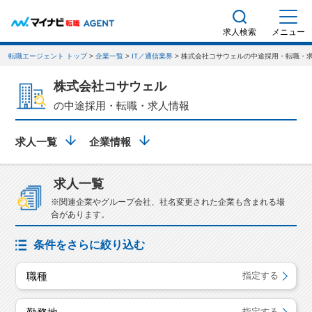
求人検索
メニュー
転職エージェント トップ
>
企業一覧
>
IT／通信業界
> 株式会社コサウェルの中途採用・転職・
株式会社コサウェル
の中途採用・転職・求人情報
求人一覧
企業情報
求人一覧
※関連企業やグループ会社、社名変更された企業も含まれる場
合があります。
条件をさらに絞り込む
職種
指定する
指定する