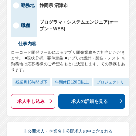
勤務地
静岡県 沼津市
プログラマ・システムエンジニア(オー
職種
プン・WEB)
仕事内容
ローコード開発ツールによるアプリ開発業務をご担当いただき
ます。 ■現状分析、要件定義 ■アプリの設計・製造・テスト ※
勤務地は応募者様のご希望をもとに決定します。ての勤務もあ
ります。
残業月15時間以下
年間休日120日以上
プロジェクトリーダ
求人申し込み
求人の詳細
を見る
非公開求人・企業名非公開求人の中に含まれる