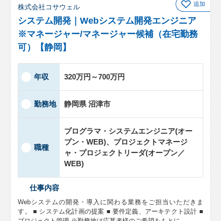
追加
株式会社コサウェル
システム開発｜Webシステム開発エンジニア
※マネージャー/マネージャー候補（在宅勤務
可）【静岡】
年収
320万円～700万円
勤務地
静岡県 沼津市
プログラマ・システムエンジニア(オー
プン・WEB)、プロジェクトマネージ
職種
ャ・プロジェクトリーダ(オープン／
WEB)
仕事内容
Webシステムの開発・導入に関わる業務をご担当いただきま
す。 ■ システム化計画の提案 ■ 要件定義、アーキテクト設計 ■
プロジェクト管理 ※勤務地は応募者様のご希望をもとに…