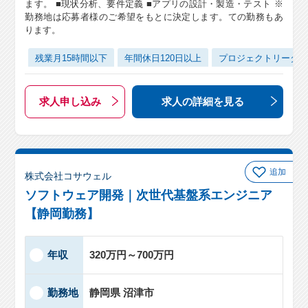
ます。 ■現状分析、要件定義 ■アプリの設計・製造・テスト ※
勤務地は応募者様のご希望をもとに決定します。ての勤務もあ
ります。
残業月15時間以下
年間休日120日以上
プロジェクトリーダ
求人申し込み
求人の詳細
を見る
追加
株式会社コサウェル
ソフトウェア開発｜次世代基盤系エンジニア
【静岡勤務】
年収
320万円～700万円
勤務地
静岡県 沼津市