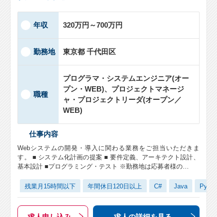
年収
320万円～700万円
勤務地
東京都 千代田区
プログラマ・システムエンジニア(オー
プン・WEB)、プロジェクトマネージ
職種
ャ・プロジェクトリーダ(オープン／
WEB)
仕事内容
Webシステムの開発・導入に関わる業務をご担当いただきま
す。 ■ システム化計画の提案 ■ 要件定義、アーキテクト設計、
基本設計 ■プログラミング・テスト ※勤務地は応募者様の…
残業月15時間以下
年間休日120日以上
C#
Java
Pytho
求人申し込み
求人の詳細
を見る