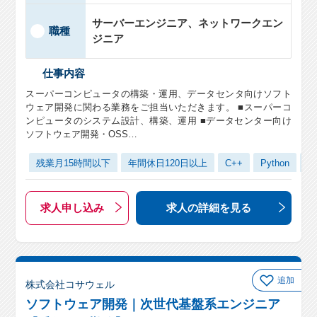
サーバーエンジニア、ネットワークエン
職種
ジニア
仕事内容
スーパーコンピュータの構築・運用、データセンタ向けソフト
ウェア開発に関わる業務をご担当いただきます。 ■スーパーコ
ンピュータのシステム設計、構築、運用 ■データセンター向け
ソフトウェア開発・OSS…
残業月15時間以下
年間休日120日以上
C++
Python
Li
求人申し込み
求人の詳細
を見る
追加
株式会社コサウェル
ソフトウェア開発｜次世代基盤系エンジニア