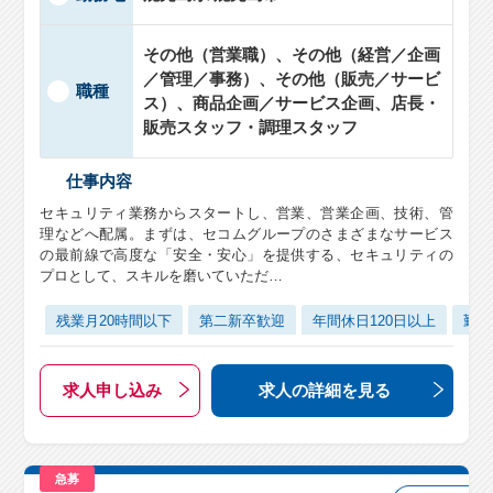
その他（営業職）、その他（経営／企画
／管理／事務）、その他（販売／サービ
職種
ス）、商品企画／サービス企画、店長・
販売スタッフ・調理スタッフ
仕事内容
セキュリティ業務からスタートし、営業、営業企画、技術、管
理などへ配属。まずは、セコムグループのさまざまなサービス
の最前線で高度な「安全・安心」を提供する、セキュリティの
プロとして、スキルを磨いていただ…
残業月20時間以下
第二新卒歓迎
年間休日120日以上
勤務
求人申し込み
求人の詳細
を見る
急募