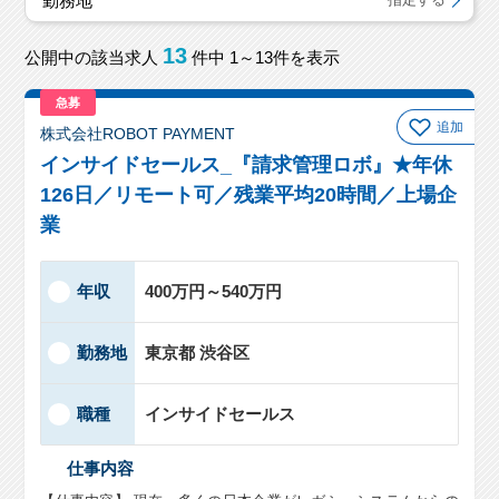
勤務地
13
公開中の該当求人
件中 1～13件を表示
急募
追加
株式会社ROBOT PAYMENT
インサイドセールス_『請求管理ロボ』★年休
126日／リモート可／残業平均20時間／上場企
業
年収
400万円～540万円
勤務地
東京都 渋谷区
職種
インサイドセールス
仕事内容