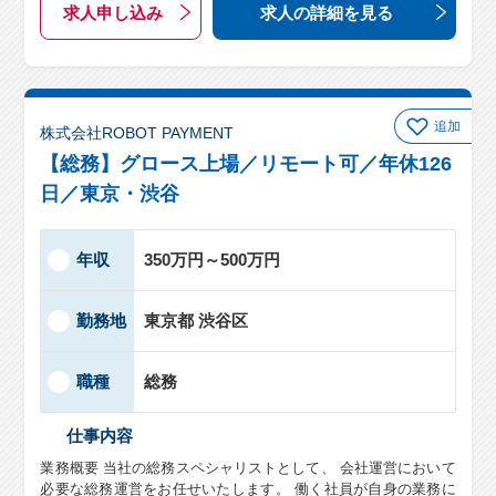
求人申し込み
求人の詳細
を見る
追加
株式会社ROBOT PAYMENT
【総務】グロース上場／リモート可／年休126
日／東京・渋谷
年収
350万円～500万円
勤務地
東京都 渋谷区
職種
総務
仕事内容
業務概要 当社の総務スペシャリストとして、 会社運営において
必要な総務運営をお任せいたします。 働く社員が自身の業務に