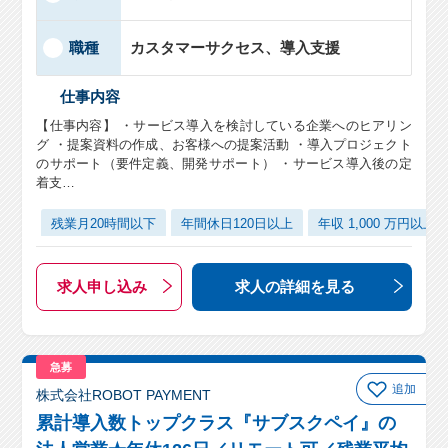
職種
カスタマーサクセス、導入支援
仕事内容
【仕事内容】 ・サービス導入を検討している企業へのヒアリン
グ ・提案資料の作成、お客様への提案活動 ・導入プロジェクト
のサポート（要件定義、開発サポート） ・サービス導入後の定
着支…
残業月20時間以下
年間休日120日以上
年収 1,000 万円以上
求人申し込み
求人の詳細
を見る
急募
追加
株式会社ROBOT PAYMENT
累計導入数トップクラス『サブスクペイ』の