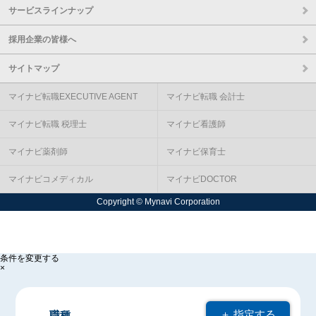
サービスラインナップ
採用企業の皆様へ
サイトマップ
マイナビ転職EXECUTIVE AGENT
マイナビ転職 会計士
マイナビ転職 税理士
マイナビ看護師
マイナビ薬剤師
マイナビ保育士
マイナビコメディカル
マイナビDOCTOR
Copyright © Mynavi Corporation
条件を変更する
×
＋ 指定する
職種