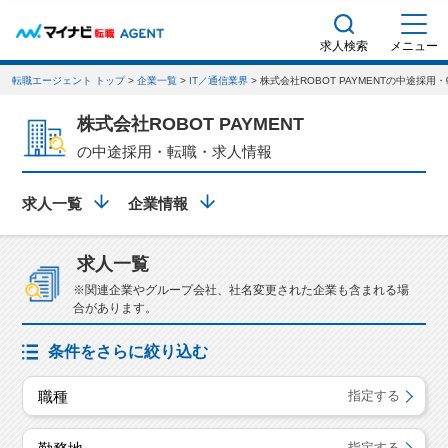
求人検索
メニュー
転職エージェント トップ
>
企業一覧
>
IT／通信業界
> 株式会社ROBOT PAYMENTの中途採
株式会社ROBOT PAYMENT
の中途採用・転職・求人情報
求人一覧
企業情報
求人一覧
※関連企業やグループ会社、社名変更された企業も含まれる場
合があります。
条件をさらに絞り込む
職種
指定する
指定する