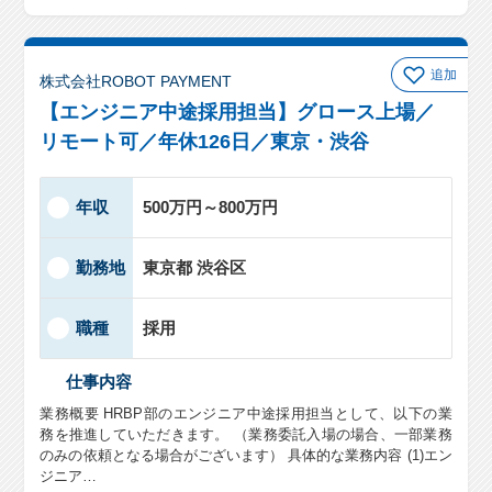
追加
株式会社ROBOT PAYMENT
【エンジニア中途採用担当】グロース上場／
リモート可／年休126日／東京・渋谷
年収
500万円～800万円
勤務地
東京都 渋谷区
職種
採用
仕事内容
業務概要 HRBP部のエンジニア中途採用担当として、以下の業
務を推進していただきます。 （業務委託入場の場合、一部業務
のみの依頼となる場合がございます） 具体的な業務内容 (1)エン
ジニア…