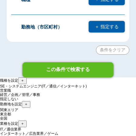
＋ 指定する
勤務地（市区町村）
条件をクリア
この条件で検索する
職種を設定
＋
SE・システムエンジニア(IT／通信／インターネット)
営業職
経営／企画／管理／事務
指定しない
勤務地を設定
＋
関東エリア
東京都
全国
業種を設定
＋
IT／通信業界
インターネット／広告業界／ゲーム