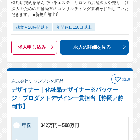
特約店契約を結んでいるエステ・サロンの店舗拡大や売り上げ
拡大のための店舗経営のコンサルティング業務を担当していた
だきます。 ■新規店舗出店…
残業月20時間以下
年間休日120日以上
求人申し込み
求人の詳細
を見る
追加
株式会社シャンソン化粧品
デザイナー｜化粧品デザイナー※パッケー
ジ・プロダクトデザイン一貫担当【静岡／静
岡市】
年収
342万円～598万円