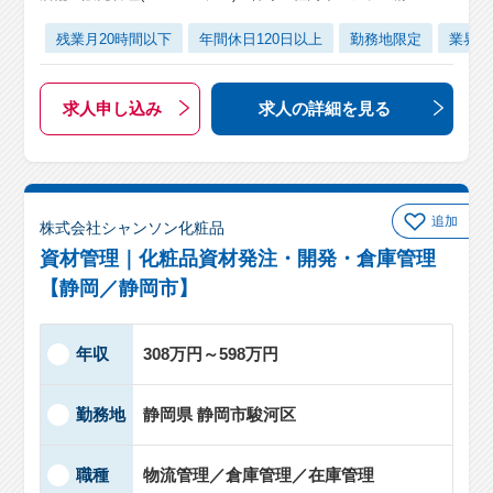
残業月20時間以下
年間休日120日以上
勤務地限定
業界未
求人申し込み
求人の詳細
を見る
追加
株式会社シャンソン化粧品
資材管理｜化粧品資材発注・開発・倉庫管理
【静岡／静岡市】
年収
308万円～598万円
勤務地
静岡県 静岡市駿河区
職種
物流管理／倉庫管理／在庫管理