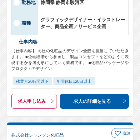
勤務地
静岡県 静岡市駿河区
グラフィックデザイナー・イラストレー
職種
ター、商品企画／サービス企画
仕事内容
【仕事内容】 同社の化粧品のデザイン全般を担当していただき
ます。 ■企画段階から参画し、製品コンセプトをどのように表
現するかを考え形にしていく業務です。 ■化粧品パッケージや
プロダクトのデザイン…
残業月20時間以下
年間休日120日以上
求人申し込み
求人の詳細
を見る
追加
株式会社シャンソン化粧品