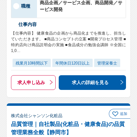
商品企画／サービス企画、商品開発／サ
職種
ービス開発
仕事内容
【仕事内容】 健康食品の企画から商品化までを推進し、担当し
ていただきます。 ■商品コンセプトの立案 ■開発プロセス管理 ■
特約店向け商品説明会の実施 ■食品成分の勉強会講師 ※全国に
1,0…
残業月10時間以下
年間休日120日以上
管理栄養士
求人申し込み
求人の詳細
を見る
追加
株式会社シャンソン化粧品
品質管理｜自社製品(化粧品・健康食品)の品質
管理業務全般【静岡市】