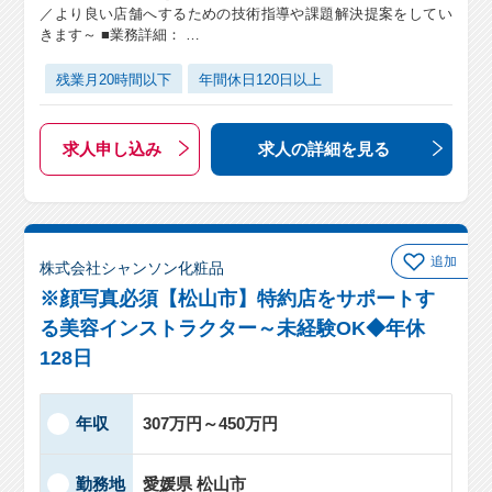
／より良い店舗へするための技術指導や課題解決提案をしてい
きます～ ■業務詳細： …
残業月20時間以下
年間休日120日以上
求人申し込み
求人の詳細
を見る
追加
株式会社シャンソン化粧品
※顔写真必須【松山市】特約店をサポートす
る美容インストラクター～未経験OK◆年休
128日
年収
307万円～450万円
勤務地
愛媛県 松山市