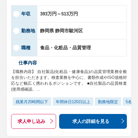
年収
393万円～513万円
勤務地
静岡県 静岡市駿河区
職種
食品・化粧品・品質管理
仕事内容
【職務内容】 自社製品(化粧品・健康食品)の品質管理業務全般
を担当いただきます。検査業務を中心に、書類作成やISO規格対
応など幅広く携われるポジションです。 ■自社製品の品質検査
(使用感確認、…
残業月20時間以下
年間休日120日以上
勤務地限定
5名以
求人申し込み
求人の詳細
を見る