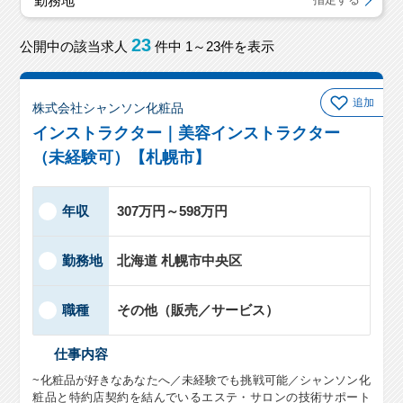
勤務地
23
公開中の該当求人
件中 1～23件を表示
追加
株式会社シャンソン化粧品
インストラクター｜美容インストラクター
（未経験可）【札幌市】
年収
307万円～598万円
勤務地
北海道 札幌市中央区
職種
その他（販売／サービス）
仕事内容
~化粧品が好きなあなたへ／未経験でも挑戦可能／シャンソン化
粧品と特約店契約を結んでいるエステ・サロンの技術サポート