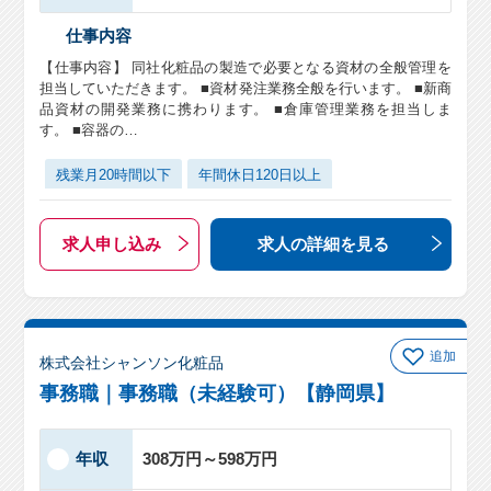
仕事内容
【仕事内容】 同社化粧品の製造で必要となる資材の全般管理を
担当していただきます。 ■資材発注業務全般を行います。 ■新商
品資材の開発業務に携わります。 ■倉庫管理業務を担当しま
す。 ■容器の…
残業月20時間以下
年間休日120日以上
求人申し込み
求人の詳細
を見る
追加
株式会社シャンソン化粧品
事務職｜事務職（未経験可）【静岡県】
年収
308万円～598万円