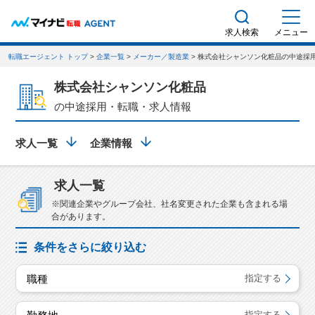
求人検索
メニュー
転職エージェント トップ
>
企業一覧
>
メーカー／製造業
> 株式会社シャンソン化粧品の中途採
株式会社シャンソン化粧品
の中途採用・転職・求人情報
求人一覧
企業情報
求人一覧
※関連企業やグループ会社、社名変更された企業も含まれる場
合があります。
条件をさらに絞り込む
職種
指定する
指定する