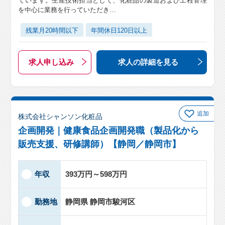
ています。生産技術担当として、化粧品の製造および工程管理
を中心に業務を行っていただき…
残業月20時間以下
年間休日120日以上
求人申し込み
求人の詳細
を見る
追加
株式会社シャンソン化粧品
企画開発｜健康食品企画開発職（製品化から
販売支援、研修講師）【静岡／静岡市】
年収
393万円～598万円
勤務地
静岡県 静岡市駿河区