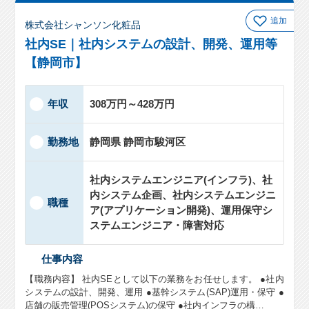
追加
株式会社シャンソン化粧品
社内SE｜社内システムの設計、開発、運用等
【静岡市】
年収
308万円～428万円
勤務地
静岡県 静岡市駿河区
社内システムエンジニア(インフラ)、社
内システム企画、社内システムエンジニ
職種
ア(アプリケーション開発)、運用保守シ
ステムエンジニア・障害対応
仕事内容
【職務内容】 社内SEとして以下の業務をお任せします。 ●社内
システムの設計、開発、運用 ●基幹システム(SAP)運用・保守 ●
店舗の販売管理(POSシステム)の保守 ●社内インフラの構…