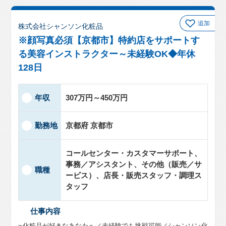
追加
株式会社シャンソン化粧品
※顔写真必須【京都市】特約店をサポートす
る美容インストラクター～未経験OK◆年休
128日
年収
307万円～450万円
勤務地
京都府 京都市
コールセンター・カスタマーサポート、
事務／アシスタント、その他（販売／サ
職種
ービス）、店長・販売スタッフ・調理ス
タッフ
仕事内容
~化粧品が好きなあなたへ／未経験でも挑戦可能／シャンソン化