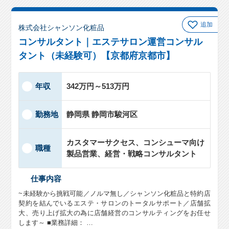
追加
株式会社シャンソン化粧品
コンサルタント｜エステサロン運営コンサル
タント（未経験可）【京都府京都市】
年収
342万円～513万円
勤務地
静岡県 静岡市駿河区
カスタマーサクセス、コンシューマ向け
職種
製品営業、経営・戦略コンサルタント
仕事内容
~未経験から挑戦可能／ノルマ無し／シャンソン化粧品と特約店
契約を結んでいるエステ・サロンのトータルサポート／店舗拡
大、売り上げ拡大の為に店舗経営のコンサルティングをお任せ
します～ ■業務詳細： …