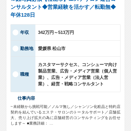
ンサルタント◆営業経験を活かす／転勤無◆
年休128日
年収
342万円～513万円
勤務地
愛媛県 松山市
カスタマーサクセス、コンシューマ向け
製品営業、広告・メディア営業（個人営
職種
業）、広告・メディア営業（法人営
業）、経営・戦略コンサルタント
仕事内容
~未経験から挑戦可能／ノルマ無し／シャンソン化粧品と特約店
契約を結んでいるエステ・サロンのトータルサポート／店舗拡
大、売り上げ拡大の為に店舗経営のコンサルティングをお任せ
します～ ■業務詳細： …