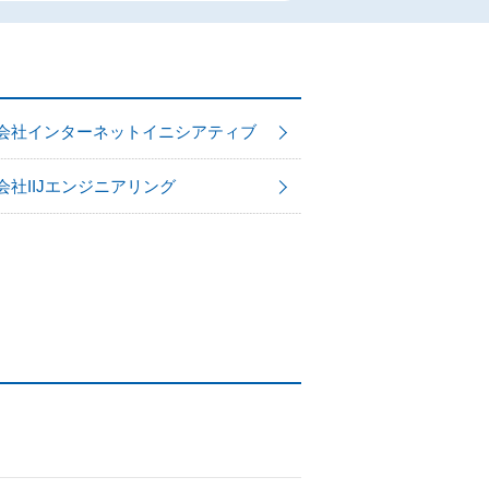
会社インターネットイニシアティブ
会社IIJエンジニアリング