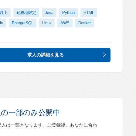
日以上
勤務地限定
Java
Python
HTML
le
PostgreSQL
Linux
AWS
Docker
求人の詳細
を見る
人の一部のみ公開中