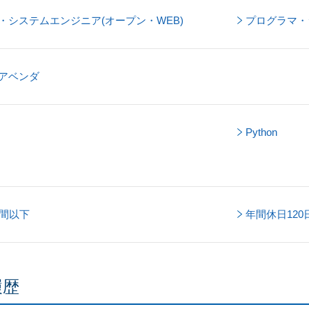
・システムエンジニア(オープン・WEB)
プログラマ・
アベンダ
Python
時間以下
年間休日120
履歴