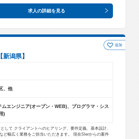
求人の詳細
を見る
追加
【新潟県】
区、他
ムエンジニア(オープン・WEB)、プログラマ・シス
用)
アとして クライアントへのヒアリング、要件定義、基本設計、
ど幅広く業務をご担当いただきます。 現在SIerからの案件