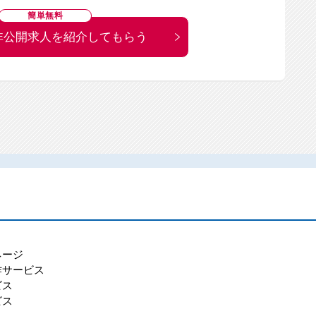
簡単無料
非公開求人を紹介してもらう
ネージ
作サービス
ビス
ビス