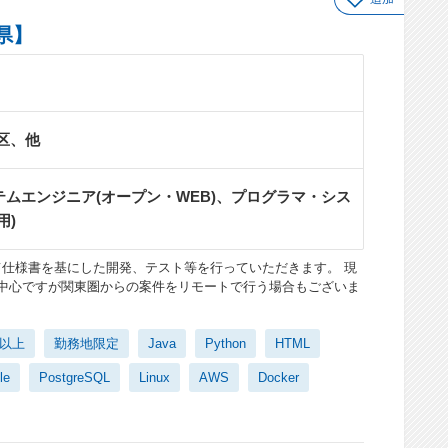
県】
区、他
ムエンジニア(オープン・WEB)、プログラマ・シス
用)
て仕様書を基にした開発、テスト等を行っていただきます。 現
が中心ですが関東圏からの案件をリモートで行う場合もございま
日以上
勤務地限定
Java
Python
HTML
le
PostgreSQL
Linux
AWS
Docker