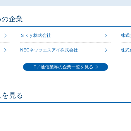
めの企業
Ｓｋｙ株式会社
株式
NECネッツエスアイ株式会社
株式
IT／通信業界の企業一覧を見る
人を見る