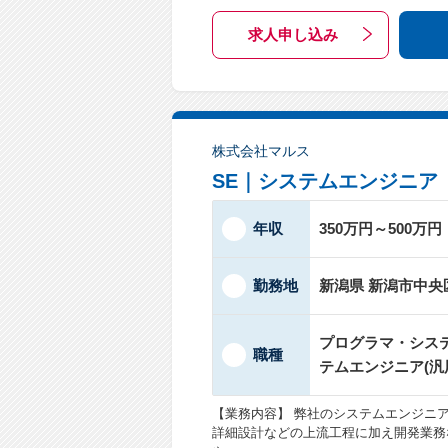
求人申し込み
株式会社マルス
SE｜システムエンジニア
年収
350万円～500万円
勤務地
新潟県 新潟市中央
プログラマ・システ
職種
テムエンジニア(汎
【業務内容】 弊社のシステムエンジニ
詳細設計などの上流工程に加え開発業務な