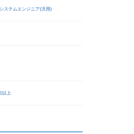
システムエンジニア(汎用)
日以上