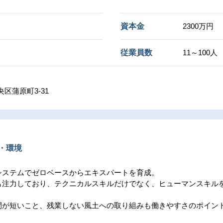
資本金
2300万円
従業員数
11～100人
区蒲原町3-31
・環境
システムでゼロベースからエキスパートを育成。
も注力しており、テクニカルスキルだけでなく、ヒューマンスキル
間が短いこと、残業しない風土への取り組みも働きやすさのポイン