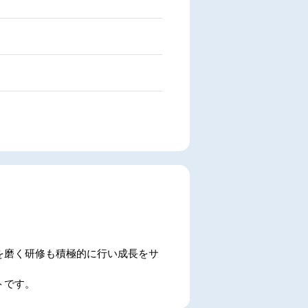
を磨く研修も積極的に行い成長をサ
トです。