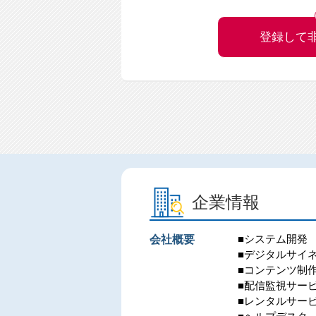
登録して
企業情報
■システム開発
会社概要
■デジタルサイ
■コンテンツ制
■配信監視サー
■レンタルサー