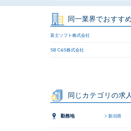
同一業界でおすす
富士ソフト株式会社
SB C&S株式会社
同じカテゴリの求
勤務地
新潟県