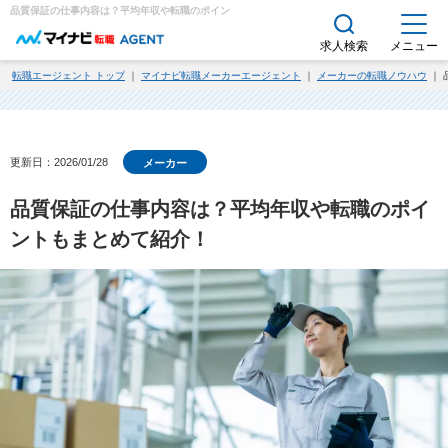
品質保証の仕事内容は？平均年収や転職のポイントもまとめて紹介！｜求人・転職エージェント
求人検索
メニュー
転職エージェント トップ
｜
マイナビ転職メーカーエージェント
｜
メーカーの転職ノウハウ
｜ 
更新日：2026/01/28
メーカー
品質保証の仕事内容は？平均年収や転職のポイ
ントもまとめて紹介！