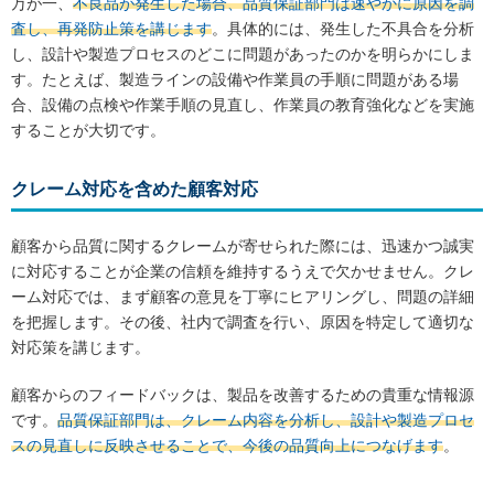
万が一、
不良品が発生した場合、品質保証部門は速やかに原因を調
査し、再発防止策を講じます
。具体的には、発生した不具合を分析
し、設計や製造プロセスのどこに問題があったのかを明らかにしま
す。たとえば、製造ラインの設備や作業員の手順に問題がある場
合、設備の点検や作業手順の見直し、作業員の教育強化などを実施
することが大切です。
クレーム対応を含めた顧客対応
顧客から品質に関するクレームが寄せられた際には、迅速かつ誠実
に対応することが企業の信頼を維持するうえで欠かせません。クレ
ーム対応では、まず顧客の意見を丁寧にヒアリングし、問題の詳細
を把握します。その後、社内で調査を行い、原因を特定して適切な
対応策を講じます。
顧客からのフィードバックは、製品を改善するための貴重な情報源
です。
品質保証部門は、クレーム内容を分析し、設計や製造プロセ
スの見直しに反映させることで、今後の品質向上につなげます
。