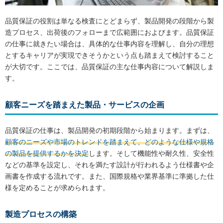
品質保証の役割は単なる検査にとどまらず、製品開発の段階から製
造プロセス、出荷後のフォローまで広範囲におよびます。品質保証
の仕事に就きたい場合は、具体的な仕事内容を理解し、自分の理想
とするキャリアが実現できそうかという点も踏まえて検討すること
が大切です。ここでは、品質保証の主な仕事内容について解説しま
す。
顧客ニーズを踏まえた製品・サービスの企画
品質保証の仕事は、製品開発の初期段階から始まります。まずは、
顧客のニーズや市場のトレンドを踏まえて、どのような仕様や規格
の製品を提供するかを決定
します。そして機能性や耐久性、安全性
などの基準を設定し、それを満たす設計が行われるよう仕様書や企
画書を作成する流れです。また、国際規格や業界基準に準拠した仕
様を定めることが求められます。
製造プロセスの構築