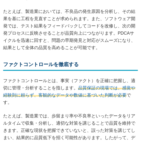
たとえば、製造業においては、不良品の発生原因を分析し、その結
果を基に工程を見直すことが求められます。また、ソフトウェア開
発では、テスト結果をフィードバックしてコードを改修し、次の開
発プロセスに反映させることが品質向上につながります。PDCAサ
イクルを迅速に回すと、問題の早期発見と対応がスムーズになり、
結果として全体の品質を高めることが可能です。
ファクトコントロールを徹底する
ファクトコントロールとは、事実（ファクト）を正確に把握し、適
切に管理・分析することを指します。
品質保証の現場では、感覚や
経験則に頼らず、客観的なデータや数値に基づいた判断が必要
で
す。
たとえば、製造業では、歩留まり率や不良率といったデータをリア
ルタイムで収集・分析し、適切な対策を講じることで品質を維持で
きます。正確な現状を把握できていないと、誤った対策を講じてし
まい、結果的に品質低下を招く可能性があります。したがって、デ