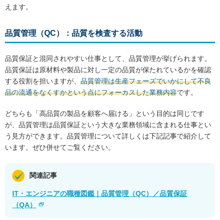
えます。
品質管理（QC）：品質を検査する活動
品質保証と混同されやすい仕事として、品質管理が挙げられます。
品質保証は原材料や製品に対し一定の品質が保たれているかを確認
する役割を担いますが、
品質管理は生産フェーズでいかにして不良
品の流通をなくすかという点にフォーカスした業務内容
です。
どちらも「高品質の製品を顧客へ届ける」という目的は同じです
が、品質管理は品質保証という大きな業務領域に含まれる仕事とい
う見方ができます。品質管理について詳しくは下記記事で紹介して
います。ぜひ併せてご覧ください。
関連記事
IT・エンジニアの職種図鑑｜品質管理（QC）／品質保証
（QA）