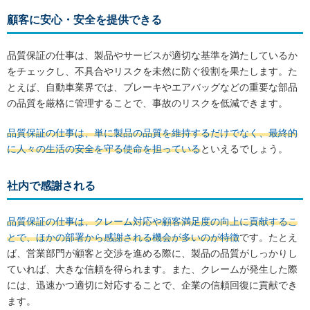
顧客に安心・安全を提供できる
品質保証の仕事は、製品やサービスが適切な基準を満たしているか
をチェックし、不具合やリスクを未然に防ぐ役割を果たします。た
とえば、自動車業界では、ブレーキやエアバッグなどの重要な部品
の品質を厳格に管理することで、事故のリスクを低減できます。
品質保証の仕事は、単に製品の品質を維持するだけでなく、最終的
に人々の生活の安全を守る使命を担っている
といえるでしょう。
社内で感謝される
品質保証の仕事は、クレーム対応や顧客満足度の向上に貢献するこ
とで、ほかの部署から感謝される機会が多いのが特徴
です。たとえ
ば、営業部門が顧客と交渉を進める際に、製品の品質がしっかりし
ていれば、大きな信頼を得られます。また、クレームが発生した際
には、迅速かつ適切に対応することで、企業の信頼回復に貢献でき
ます。