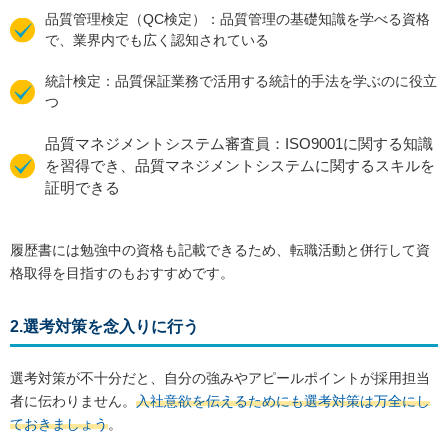
品質管理検定（QC検定）：品質管理の基礎知識を学べる資格
で、業界内でも広く認知されている
統計検定：品質保証業務で活用する統計的手法を学ぶのに役立
つ
品質マネジメントシステム審査員：ISO9001に関する知識
を習得でき、品質マネジメントシステムに関するスキルを
証明できる
履歴書には勉強中の資格も記載できるため、転職活動と併行して資
格取得を目指すのもおすすめです。
2.選考対策を念入りに行う
選考対策が不十分だと、自分の強みやアピールポイントが採用担当
者に伝わりません。
入社意欲を伝えるためにも選考対策は万全にし
ておきましょう
。