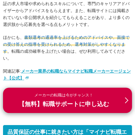
証の求人市場や求められるスキルについて、専門のキャリアアドバ
イザーからアドバイスをもらえます。また、転職サイトには掲載さ
れていない非公開求人を紹介してもらえることがあり、より多くの
選択肢から応募先を選べる点もメリットです。
ほかにも、
書類選考の通過率を上げるためのアドバイスや、面接で
の受け答えの指導を受けられるため、選考対策がしやすくなりま
す
。転職の成功確率を上げたい場合は、ぜひ利用してみてくださ
い。
関連記事:
メーカー業界の転職ならマイナビ転職メーカーエージェン
ト【公式】
メーカーの転職は今がチャンス！
【無料】転職サポートに申し込む
品質保証の仕事に就きたい方は「マイナビ転職エ