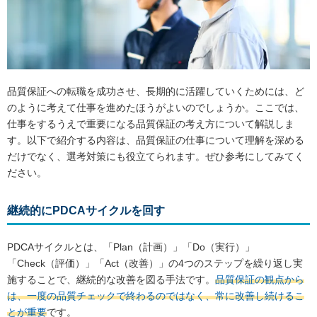
品質保証への転職を成功させ、長期的に活躍していくためには、ど
のように考えて仕事を進めたほうがよいのでしょうか。ここでは、
仕事をするうえで重要になる品質保証の考え方について解説しま
す。以下で紹介する内容は、品質保証の仕事について理解を深める
だけでなく、選考対策にも役立てられます。ぜひ参考にしてみてく
ださい。
継続的にPDCAサイクルを回す
PDCAサイクルとは、「Plan（計画）」「Do（実行）」
「Check（評価）」「Act（改善）」の4つのステップを繰り返し実
施することで、継続的な改善を図る手法です。
品質保証の観点から
は、一度の品質チェックで終わるのではなく、常に改善し続けるこ
とが重要
です。