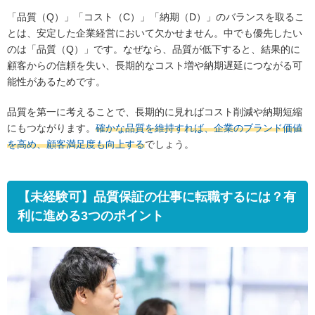
「品質（Q）」「コスト（C）」「納期（D）」のバランスを取るこ
とは、安定した企業経営において欠かせません。中でも優先したい
のは「品質（Q）」です。なぜなら、品質が低下すると、結果的に
顧客からの信頼を失い、長期的なコスト増や納期遅延につながる可
能性があるためです。
品質を第一に考えることで、長期的に見ればコスト削減や納期短縮
にもつながります。
確かな品質を維持すれば、企業のブランド価値
を高め、顧客満足度も向上する
でしょう。
【未経験可】品質保証の仕事に転職するには？有
利に進める3つのポイント