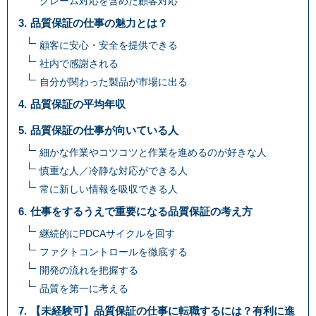
クレーム対応を含めた顧客対応
品質保証の仕事の魅力とは？
顧客に安心・安全を提供できる
社内で感謝される
自分が関わった製品が市場に出る
品質保証の平均年収
品質保証の仕事が向いている人
細かな作業やコツコツと作業を進めるのが好きな人
慎重な人／冷静な対応ができる人
常に新しい情報を吸収できる人
仕事をするうえで重要になる品質保証の考え方
継続的にPDCAサイクルを回す
ファクトコントロールを徹底する
開発の流れを把握する
品質を第一に考える
【未経験可】品質保証の仕事に転職するには？有利に進