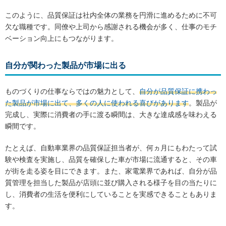
このように、品質保証は社内全体の業務を円滑に進めるために不可
欠な職種です。同僚や上司から感謝される機会が多く、仕事のモチ
ベーション向上にもつながります。
自分が関わった製品が市場に出る
ものづくりの仕事ならではの魅力として、
自分が品質保証に携わっ
た製品が市場に出て、多くの人に使われる喜びがあります
。製品が
完成し、実際に消費者の手に渡る瞬間は、大きな達成感を味わえる
瞬間です。
たとえば、自動車業界の品質保証担当者が、何ヵ月にもわたって試
験や検査を実施し、品質を確保した車が市場に流通すると、その車
が街を走る姿を目にできます。また、家電業界であれば、自分が品
質管理を担当した製品が店頭に並び購入される様子を目の当たりに
し、消費者の生活を便利にしていることを実感できることもありま
す。