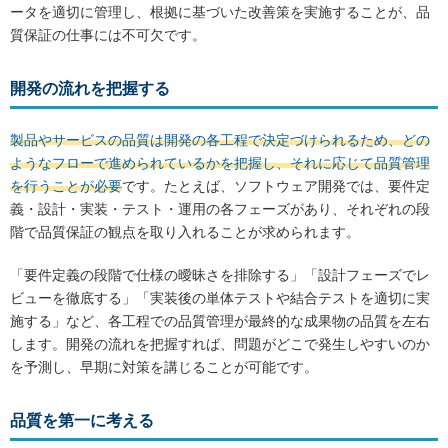
ータを適切に管理し、根拠に基づいた改善策を実施することが、品
質保証の仕事には不可欠です。
開発の流れを把握する
製品やサービスの品質は開発の各工程で決定づけられるため、どの
ようなフローで進められているかを把握し、それに応じて品質管理
を行うことが必要
です。たとえば、ソフトウェア開発では、要件定
義・設計・実装・テスト・運用の各フェーズがあり、それぞれの段
階で品質保証の観点を取り入れることが求められます。
「要件定義の段階で仕様の曖昧さを排除する」「設計フェーズでレ
ビューを徹底する」「実装後の単体テストや結合テストを適切に実
施する」など、各工程での品質管理が最終的な成果物の品質を左右
します。開発の流れを把握すれば、問題がどこで発生しやすいのか
を予測し、早期に対策を講じることが可能です。
品質を第一に考える