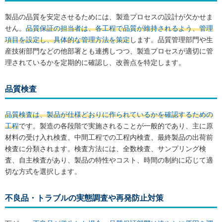
製品の品質を安定させるためには、製造プロセスの設計が欠かせま
せん。
品質保証の担当者は、各工程で品質が維持されるよう、管理
項目を設定し、具体的な管理方法を策定
します。品質管理部門や生
産技術部門などの他部署とも連携しつつ、製造プロセスが適切に管
理されているかを定期的に確認し、改善点を特定します。
品質検査
品質検査は、製品が仕様どおりに作られているかを確認するための
工程
です。製造の各段階で実施されることが一般的であり、主に原
材料の受け入れ検査、中間工程での工程内検査、最終製品の出荷前
検査に分類されます。検査方法には、全数検査、サンプリング検
査、自主検査があり、製品の特性やコスト、時間の制約に応じて適
切な方式を選択します。
不良品・トラブルの実態調査や再発防止対策