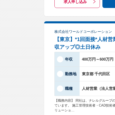
求人申し込み
株式会社ワールドコーポレーション
【東京】*1回面接*人材
収アップ◎土日休み
年収
400万円～600万円
勤務地
東京都 千代田区
職種
人材営業（法人営
【職務内容】 同社は、ナレルグループ
ています。 施工管理技術者・CAD技
リューショ…