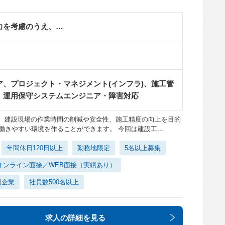
力を考慮のうえ、…
ア、プロジェクト・マネジメント(インフラ)、施工管
、運用保守システムエンジニア・障害対応
技術） 建設現場の作業時間の削減や安全性、施工精度の向上を目的
の働きやすい環境を作ることができます。 今回は建設工…
年間休日120日以上
勤務地限定
5名以上募集
オンライン面接／WEB面接（実績あり）
列企業
社員数500名以上
求人の詳細
を見る