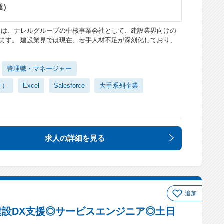
業）
ンは、ナレルグループの中核事業会社として、建設業界向けの
ます。 建設業界では現在、若手人材不足が深刻化しており、
管理職・マネージャー
り）
Excel
Salesforce
大手系列企業
求人の詳細
を見る
追加
設DX支援◎サービスエンジニア◎土日