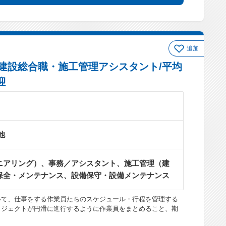
追加
建設総合職・施工管理アシスタント/平均
迎
他
ニアリング）、事務／アシスタント、施工管理（建
保全・メンテナンス、設備保守・設備メンテナンス
いて、仕事をする作業員たちのスケジュール・行程を管理する
ロジェクトが円滑に進行するように作業員をまとめること、期