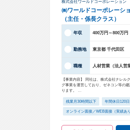
株式会社ワールドコーポレーション
㈱ワールドコーポレーショ
（主任・係長クラス）
年収
400万円～800万円
勤務地
東京都 千代田区
職種
人材営業（法人営
【事業内容】 同社は、株式会社ナレル
グ事業を運営しており、ゼネコン等の建
ります。 …
残業月30時間以下
年間休日120
オンライン面接／WEB面接（実績あ