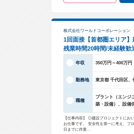
株式会社ワールドコーポレーション
1回面接【首都圏エリア】
残業時間20時間/未経験歓
年収
350万円～400万円
勤務地
東京都 千代田区、
プラント（エンジ
職種
築・設備）、設備
【仕事内容】 ◎建設プロジェクトにお
お仕事です。 安全性を第一に考え、プ
日までに作業…