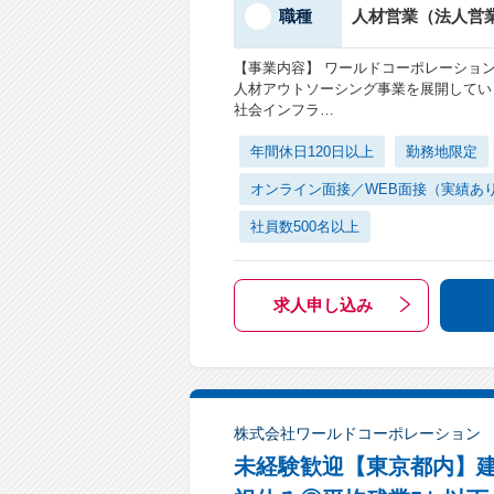
職種
人材営業（法人営
【事業内容】 ワールドコーポレーショ
人材アウトソーシング事業を展開してい
社会インフラ…
年間休日120日以上
勤務地限定
オンライン面接／WEB面接（実績あ
社員数500名以上
求人申し込み
株式会社ワールドコーポレーション
未経験歓迎【東京都内】建