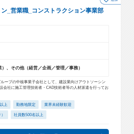
ン_営業職_コンストラクション事業部
業）、その他（経営／企画／管理／事務）
グループの中核事業子会社として、建設業向けアウトソーシン
設会社に施工管理技術者・CAD技術者等の人材派遣を行ってお
日以上
勤務地限定
業界未経験歓迎
り）
社員数500名以上