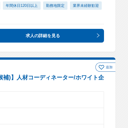
年間休日120日以上
勤務地限定
業界未経験歓迎
求人の詳細
を見る
追加
候補)】人材コーディネーター/ホワイト企