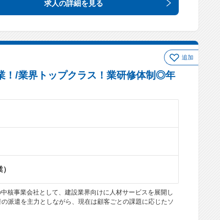
求人の詳細
を見る
追加
営業！/業界トップクラス！業研修体制◎年
業）
の中核事業会社として、建設業界向けに人材サービスを展開し
術者の派遣を主力としながら、現在は顧客ごとの課題に応じたソ