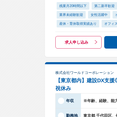
残業月20時間以下
第二新卒歓迎
業界未経験歓迎
女性活躍中
産休・育休取得実績あり
オフィ
求人申し込み
株式会社ワールドコーポレーション
【東京都内】建設DX支援
祝休み
年収
※年齢、経験、能
勤務地
東京都 千代田区、