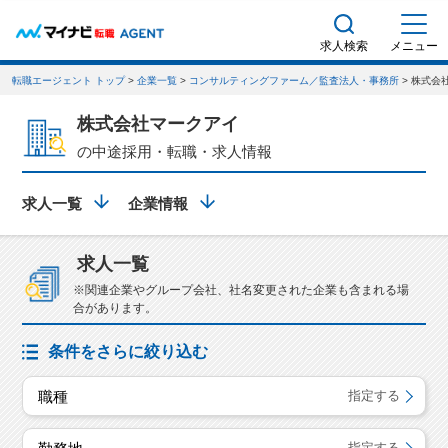
求人検索
メニュー
転職エージェント トップ
>
企業一覧
>
コンサルティングファーム／監査法人・事務所
> 株式会
株式会社マークアイ
の中途採用・転職・求人情報
求人一覧
企業情報
求人一覧
※関連企業やグループ会社、社名変更された企業も含まれる場
合があります。
条件をさらに絞り込む
職種
指定する
指定する