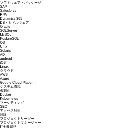
ソフトウェア・パッケージ
SAP
Salesforce
RPA
Dynamics 365
DB・ミドルウェア
Oracle
SQLServer
MySQL
PostgreSQL
OS
Unix
Solaris
AIX
android
iOS
Linux
クラウド
AWS
Azure
Google Cloud Platform
システム環境
仮想化
Docker
Kubernetes
マーケティング
SEO
アクセス解析
経験
プロジェクトリーダー
プロジェクトマネージャー
IT全般資格