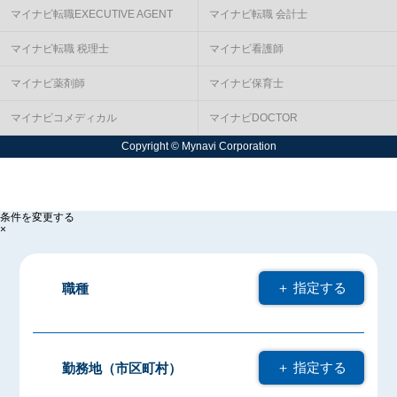
マイナビ転職EXECUTIVE AGENT
マイナビ転職 会計士
マイナビ転職 税理士
マイナビ看護師
マイナビ薬剤師
マイナビ保育士
マイナビコメディカル
マイナビDOCTOR
Copyright © Mynavi Corporation
条件を変更する
×
＋ 指定する
職種
＋ 指定する
勤務地（市区町村）