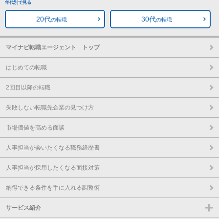
年代別で見る
20代
30代
の転職
の転職
マイナビ転職エージェント トップ
はじめての転職
2回目以降の転職
失敗しない転職先企業の見つけ方
市場価値を高める面談
人事担当が会いたくなる職務経歴書
人事担当が採用したくなる面接対策
納得できる条件を手に入れる調整術
サービス紹介