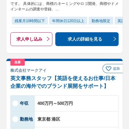
です。 具体的には、商標のネーミングやロゴ開発、商標やドメ
インネームの調査や登録、…
残業月10時間以下
年間休日120日以上
勤務地限定
英語
求人申し込み
求人の詳細
を見る
急募
追加
株式会社マークアイ
英文事務スタッフ【英語を使えるお仕事/日本
企業の海外でのブランド展開をサポート】
年収
400万円～500万円
勤務地
東京都 港区