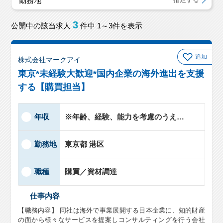
勤務地
3
公開中の該当求人
件中 1～3件を表示
追加
株式会社マークアイ
東京*未経験大歓迎*国内企業の海外進出を支援
する【購買担当】
年収
※年齢、経験、能力を考慮のうえ、…
勤務地
東京都 港区
職種
購買／資材調達
仕事内容
【職務内容】 同社は海外で事業展開する日本企業に、知的財産
の面から様々なサービスを提案しコンサルティングを行う会社