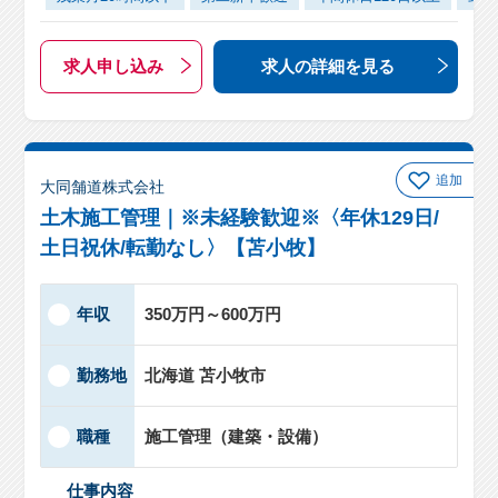
求人申し込み
求人の詳細
を見る
追加
大同舗道株式会社
土木施工管理｜※未経験歓迎※〈年休129日/
土日祝休/転勤なし〉【苫小牧】
年収
350万円～600万円
勤務地
北海道 苫小牧市
職種
施工管理（建築・設備）
仕事内容