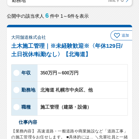
勤務地
6
公開中の該当求人
件中 1～6件を表示
追加
大同舗道株式会社
土木施工管理｜※未経験歓迎※〈年休129日/
土日祝休/転勤なし〉【北海道】
年収
350万円～600万円
勤務地
北海道 札幌市中央区、他
職種
施工管理（建築・設備）
仕事内容
【業務内容】 高速道路・一般道路や商業施設など「道路工事」
の施工管理をお任せします。 ■具体的には… ＼先輩社員と一緒