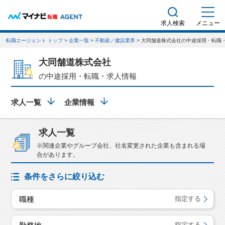
求人検索
メニュー
転職エージェント トップ
>
企業一覧
>
不動産／建設業界
> 大同舗道株式会社の中途採用・転職
大同舗道株式会社
の中途採用・転職・求人情報
求人一覧
企業情報
求人一覧
※関連企業やグループ会社、社名変更された企業も含まれる場
合があります。
条件をさらに絞り込む
職種
指定する
指定する