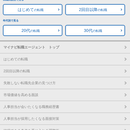
はじめて
2回目以降
の転職
の転職
年代別で見る
20代
30代
の転職
の転職
マイナビ転職エージェント トップ
はじめての転職
2回目以降の転職
失敗しない転職先企業の見つけ方
市場価値を高める面談
人事担当が会いたくなる職務経歴書
人事担当が採用したくなる面接対策