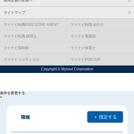
採用企業の皆様へ
サイトマップ
マイナビ転職EXECUTIVE AGENT
マイナビ転職 会計士
マイナビ転職 税理士
マイナビ看護師
マイナビ薬剤師
マイナビ保育士
マイナビコメディカル
マイナビDOCTOR
Copyright © Mynavi Corporation
条件を変更する
×
＋ 指定する
職種