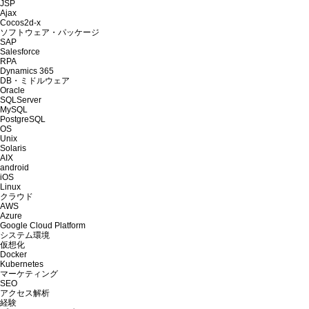
JSP
Ajax
Cocos2d-x
ソフトウェア・パッケージ
SAP
Salesforce
RPA
Dynamics 365
DB・ミドルウェア
Oracle
SQLServer
MySQL
PostgreSQL
OS
Unix
Solaris
AIX
android
iOS
Linux
クラウド
AWS
Azure
Google Cloud Platform
システム環境
仮想化
Docker
Kubernetes
マーケティング
SEO
アクセス解析
経験