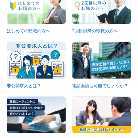
はじめての転職の方へ
2回目以降の転職の方へ
非公開求人とは？
電話面談も可能でしょうか？