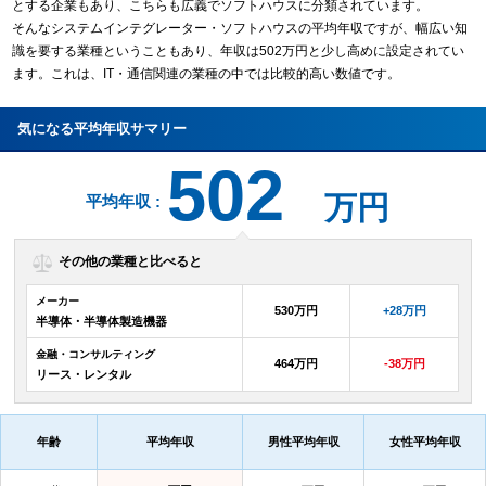
とする企業もあり、こちらも広義でソフトハウスに分類されています。
そんなシステムインテグレーター・ソフトハウスの平均年収ですが、幅広い知
識を要する業種ということもあり、年収は502万円と少し高めに設定されてい
ます。これは、IT・通信関連の業種の中では比較的高い数値です。
気になる平均年収サマリー
502
万円
平均年収 :
その他の業種と比べると
メーカー
530万円
+28万円
半導体・半導体製造機器
金融・コンサルティング
464万円
-38万円
リース・レンタル
年齢
平均年収
男性平均年収
女性平均年収