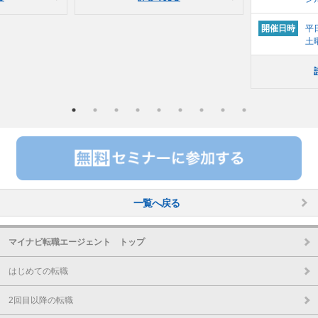
開催日時
平日
土曜
一覧へ戻る
マイナビ転職エージェント トップ
はじめての転職
2回目以降の転職