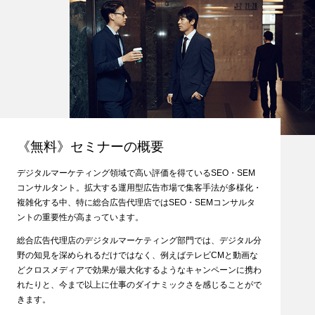
《無料》セミナーの概要
デジタルマーケティング領域で高い評価を得ているSEO・SEM
コンサルタント。拡大する運用型広告市場で集客手法が多様化・
複雑化する中、特に総合広告代理店ではSEO・SEMコンサルタ
ントの重要性が高まっています。
総合広告代理店のデジタルマーケティング部門では、デジタル分
野の知見を深められるだけではなく、例えばテレビCMと動画な
どクロスメディアで効果が最大化するようなキャンペーンに携わ
れたりと、今まで以上に仕事のダイナミックさを感じることがで
きます。