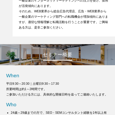
一般企業のインターネットマーケティングへの注力を受け、採用
が活発傾向にあります。
そのため、WEB業界から総合広告代理店、広告・WEB業界から
一般企業のマーケティング部門への転職機会が増加傾向にありま
すが、適切な情報理解と転職活動を行うことが重要です。ご興味
ある方は、是非ご参加ください。
セミナー概要
When
平日9:30～20:30｜土曜日9:30～17:30
所要時間は約1～2時間です。
ご参加いただける方には、具体的な開催日時を追ってご連絡いたします。
Who
24歳～29歳までの方で、SEO・SEMコンサルタント経験を1年以上有