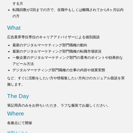
する方
転職回数が2回までの方で、在職中もしくは離職されてから6ヶ月以内
の方
What
広告業界専任専任のキャリアアドバイザーによる個別面談
最新のデジタルマーケティング部門職種の動向
最新のデジタルマーケティング部門職種の転職市場状況
一般企業のデジタルマーケティング部門の選考のポイントや効果的な
アピール方法
デジタルマーケティング部門職種の仕事の内容や就業実態
など、すぐに活動をしたい方や情報集したい方向けのカジュアル面談を実
施します。
The Day
筆記用具のみをお持ちいただき、ラフな服装でお越しください。
Where
各拠点にて開催
地図はこちら