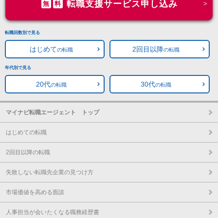
転職支援サービス申し込み
無
料
転職回数別で見る
はじめて
2回目以降
の転職
の転職
年代別で見る
20代
30代
の転職
の転職
マイナビ転職エージェント トップ
はじめての転職
2回目以降の転職
失敗しない転職先企業の見つけ方
市場価値を高める面談
人事担当が会いたくなる職務経歴書