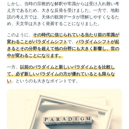
しかし、当時の宗教的な解釈や常識からは受け入れ難い考
え方であるため、大きな反発を受けました。一方で、地動
説の考え方では、天体の観測データが理解しやすくなるた
め、天文学は大きく発展することになりました。
このように、
その時代に信じられている当たり前の常識が
で、
変わることがパラダイムシフト
パラダイムシフトが起
きるとその分野を超えて他の分野にも大きく影響し、世の
中が変わることになります。
一方、
以前のパラダイムと新しいパラダイムとを比較し
て、必ず新しいパラダイムの方が優れているとも限らな
、というのも大きなポイントです。
い