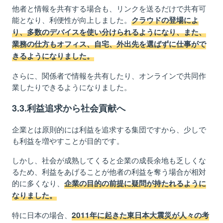
他者と情報を共有する場合も、リンクを送るだけで共有可
能となり、利便性が向上しました。
クラウドの登場によ
り、多数のデバイスを使い分けられるようになり、また、
業務の仕方もオフィス、自宅、外出先を選ばずに仕事がで
きるようになりました。
さらに、関係者で情報を共有したり、オンラインで共同作
業したりできるようになりました。
3.3.利益追求から社会貢献へ
企業とは原則的には利益を追求する集団ですから、少しで
も利益を増やすことが目的です。
しかし、社会が成熟してくると企業の成長余地も乏しくな
るため、利益をあげることが他者の利益を奪う場合が相対
的に多くなり、
企業の目的の前提に疑問が持たれるように
なりました。
特に
日本の場合、
2011年に起きた東日本大震災が人々の考