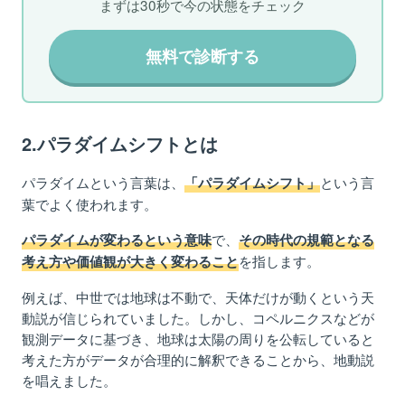
まずは30秒で今の状態をチェック
無料で診断する
2.パラダイムシフトとは
パラダイムという言葉は、
という言
「パラダイムシフト」
葉でよく使われます。
で、
パラダイムが変わるという意味
その時代の規範となる
を指します。
考え方や価値観が大きく変わること
例えば、中世では地球は不動で、天体だけが動くという天
動説が信じられていました。しかし、コペルニクスなどが
観測データに基づき、地球は太陽の周りを公転していると
考えた方がデータが合理的に解釈できることから、地動説
を唱えました。