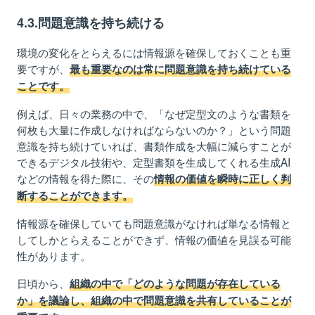
4.3.問題意識を持ち続ける
環境の変化をとらえるには情報源を確保しておくことも重
要ですが、
最も重要なのは常に問題意識を持ち続けている
ことです。
例えば、日々の業務の中で、「なぜ定型文のような書類を
何枚も大量に作成しなければならないのか？」という問題
意識を持ち続けていれば、書類作成を大幅に減らすことが
できるデジタル技術や、定型書類を生成してくれる生成AI
などの情報を得た際に、その
情報の価値を瞬時に正しく判
断することができます。
情報源を確保していても問題意識がなければ単なる情報と
してしかとらえることができず、情報の価値を見誤る可能
性があります。
日頃から、
組織の中で「どのような問題が存在している
か」を議論し、組織の中で問題意識を共有していることが