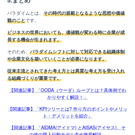
パラダイムとは、
その時代の規範となるような思想や価値
です。
観のこと
ビジネスの世界においても、価値観が変わる時に企業が成
長する機会が生まれます。
そのため、
パラダイムシフトに対して対応できる組織体制
や企業文化を築いていくことが必要になります。
従来主流とされてきた考え方とは異質な考え方を受け入れ
る組織づくりが重要です。
【関連記事】「OODA（ウーダ）ループとは？具体例でわ
かりやすく解説！」
【関連記事】「KPIツリーとは? 作り方のポイントやメリッ
ト・デメリットを紹介」
【関連記事】「AIDMA(アイドマ) とAISAS(アイサス)、そ
の他の購入行動モデル含め徹底解説」