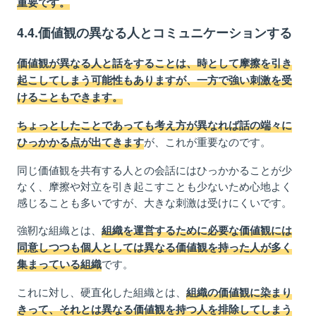
重要です。
4.4.価値観の異なる人とコミュニケーションする
価値観が異なる人と話をすることは、時として摩擦を引き
起こしてしまう可能性もありますが、一方で強い刺激を受
けることもできます。
ちょっとしたことであっても考え方が異なれば話の端々に
が、これが重要なのです。
ひっかかる点が出てきます
同じ価値観を共有する人との会話にはひっかかることが少
なく、摩擦や対立を引き起こすことも少ないため心地よく
感じることも多いですが、大きな刺激は受けにくいです。
強靭な組織とは、
組織を運営するために必要な価値観には
同意しつつも個人としては異なる価値観を持った人が多く
です。
集まっている組織
これに対し、硬直化した組織とは、
組織の価値観に染まり
きって、それとは異なる価値観を持つ人を排除してしまう