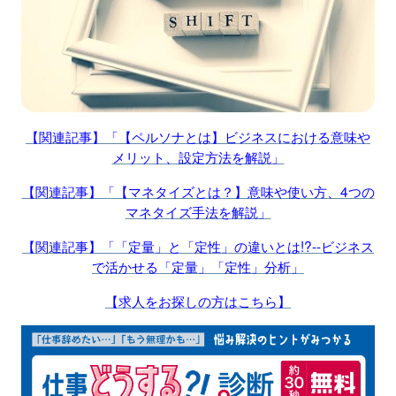
【関連記事】「【ペルソナとは】ビジネスにおける意味や
メリット、設定方法を解説」
【関連記事】「【マネタイズとは？】意味や使い方、4つの
マネタイズ手法を解説」
【関連記事】「「定量」と「定性」の違いとは!?--ビジネス
で活かせる「定量」「定性」分析」
【求人をお探しの方はこちら】