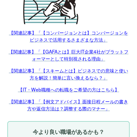
【関連記事】「【コンバージョンとは】コンバージョンを
ビジネスで活用するさまざまな方法」
【関連記事】「【GAFAとは】巨大IT企業4社がプラットフ
ォーマーとして特別視される理由」
【関連記事】「【スキームとは】ビジネスでの意味と使い
方を解説！簡単に言い換えるなら？」
【IT・Web職種への転職をご希望の方はこちら】
【関連記事】「【例文アドバイス】面接日程メールの書き
方や返信方法は？調整する際のマナー」
今より良い職場があるかも？