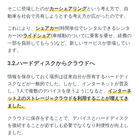
そこに登場したのが
という考え方で、自
カーシェアリング
動車を社会で共有しようとする考え方が広がったのです。
これにより、
(時間単位でレンタルできるレンタ
シェアカー
カー)や
(車移動のついでに乗客を乗せ、経費の
ライドシェア
一部を負担してもらう)など、新しいサービスが登場してい
ます。
3.2.ハードディスクからクラウドへ
情報を保存しておく場所は従来自分が所有するハードディ
スクなどが一般的でした。しかし、インターネットが普及
し、1人で複数のデバイスを使うようになると、
インターネ
ット上のストレージ＝クラウドを利用することが増えてき
ました。
クラウドに保存をすることで、デバイスとハードディスク
を接続することが必ずしも必要でなくなり利便性が向上し
ました。