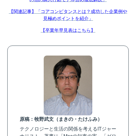
【関連記事】「コアコンピタンスとは？成功した企業例や
見極めポイントを紹介」
【卒業年早見表はこちら】
原稿：牧野武文（まきの・たけふみ）
テクノロジーと生活の関係を考えるITジャー
ナリスト。著書に「Macの知恵の実」「ゼロ