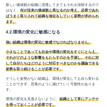
新しい価値観が組織に浸透してきてもそれを排除するので
はなく、
何が従来の価値観と異なるのか考え、必要であれ
ばうまく取り入れて組織を強化をしていく姿勢が求められ
ます。
4.2.環境の変化に敏感になる
強い組織は環境の変化に敏感でなければなりません。
小さなことであっても社会や環境の変化をすぐにとらえ、
それがどのような影響をもたらすのかを予測し、それに対
して自分たちはどのように対応すべきなのかを議論できる
姿勢を取り続けることが必要です。
そうした姿勢がない組織は、環境が変化しても自ら変わる
ことができず、恐竜のように滅びていく可能性がありま
す。
環境の変化を見逃さないように、
組織として常にアンテナ
を張っておくことが必要です。