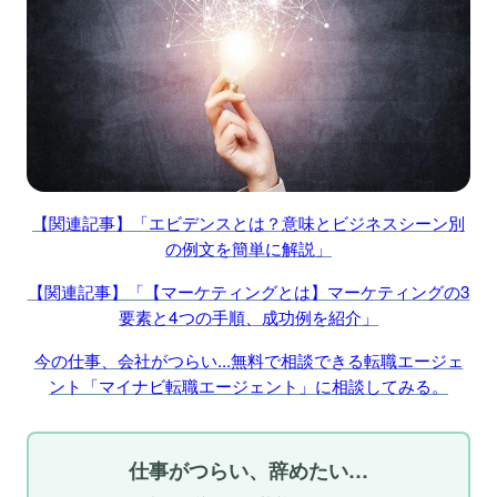
【関連記事】「エビデンスとは？意味とビジネスシーン別
の例文を簡単に解説」
【関連記事】「【マーケティングとは】マーケティングの3
要素と4つの手順、成功例を紹介」
今の仕事、会社がつらい...無料で相談できる転職エージェ
ント「マイナビ転職エージェント」に相談してみる。
仕事がつらい、辞めたい…