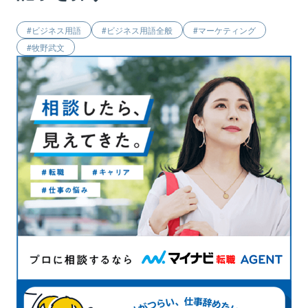
ビジネス用語
ビジネス用語全般
マーケティング
牧野武文