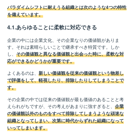
パラダイムシフトに耐えうる組織とは次のような4つの特性
を備えています。
4.1.あらゆることに柔軟に対応できる
企業の中には企業文化、その企業なりの価値観がありま
す。それは素晴らしいことで継承すべき特質です。しか
し、
その価値観と異なる価値観と出会った時に、柔軟な対
応ができるかどうかが重要です。
よくあるのは、
新しい価値観を従来の価値観という物差し
で評価をして、軽視したり、排除したりしてしまうことで
す。
その企業の中では従来の価値観が最も価値のあることと考
えられがちですが、その考えがあまりに強すぎると、
企業
の価値観以外のものをすべて排除してしまうような頑迷な
組織となってしまい、次第に時代からずれた組織になって
いってしまいます。