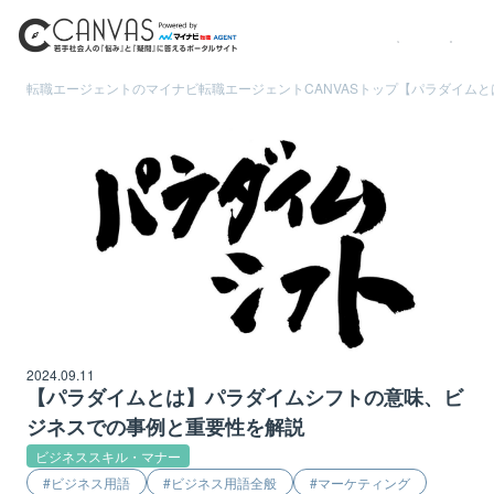
転職エージェントのマイナビ転職エージェント
CANVASトップ
【パラダイムと
2024.09.11
【パラダイムとは】パラダイムシフトの意味、ビ
ジネスでの事例と重要性を解説
ビジネススキル・マナー
ビジネス用語
ビジネス用語全般
マーケティング