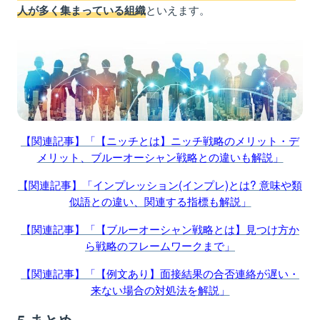
といえます。
人が多く集まっている組織
【関連記事】「【ニッチとは】ニッチ戦略のメリット・デ
メリット、ブルーオーシャン戦略との違いも解説」
【関連記事】「インプレッション(インプレ)とは? 意味や類
似語との違い、関連する指標も解説」
【関連記事】「【ブルーオーシャン戦略とは】見つけ方か
ら戦略のフレームワークまで」
【関連記事】「【例文あり】面接結果の合否連絡が遅い・
来ない場合の対処法を解説」
5.まとめ