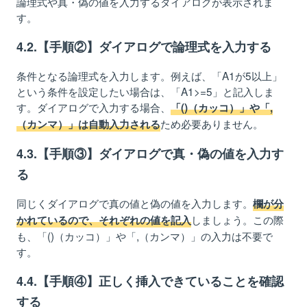
論理式や真・偽の値を入力するダイアログが表示されま
す。
4.2.【手順②】ダイアログで論理式を入力する
条件となる論理式を入力します。例えば、「A1が5以上」
という条件を設定したい場合は、「A1>=5」と記入しま
す。ダイアログで入力する場合、
「()（カッコ）」や「,
ため必要ありません。
（カンマ）」は自動入力される
4.3.【手順③】ダイアログで真・偽の値を入力す
る
同じくダイアログで真の値と偽の値を入力します。
欄が分
しましょう。この際
かれているので、それぞれの値を記入
も、「()（カッコ）」や「,（カンマ）」の入力は不要で
す。
4.4.【手順④】正しく挿入できていることを確認
する