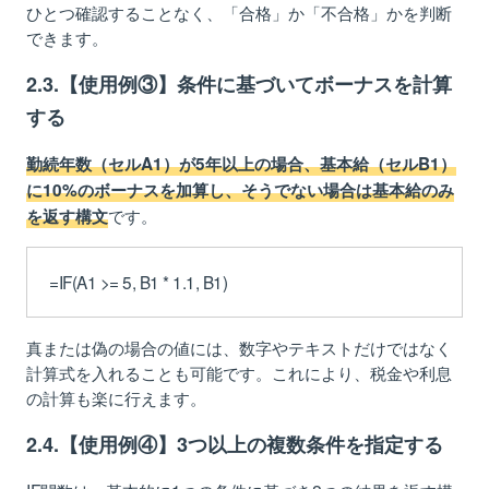
ひとつ確認することなく、「合格」か「不合格」かを判断
できます。
2.3.【使用例③】条件に基づいてボーナスを計算
する
勤続年数（セルA1）が5年以上の場合、基本給（セルB1）
に10%のボーナスを加算し、そうでない場合は基本給のみ
です。
を返す構文
=IF(A1 >= 5, B1 * 1.1, B1)
真または偽の場合の値には、数字やテキストだけではなく
計算式を入れることも可能です。これにより、税金や利息
の計算も楽に行えます。
2.4.【使用例④】3つ以上の複数条件を指定する