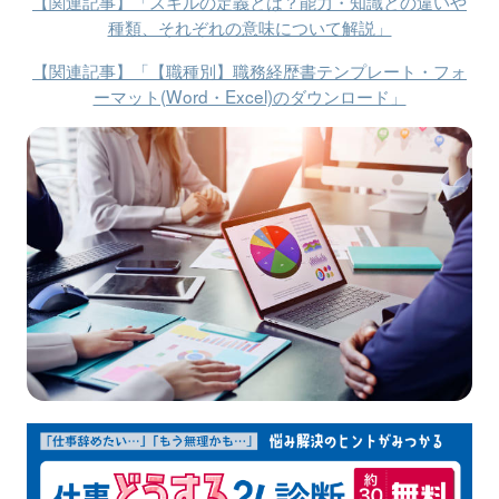
【関連記事】「スキルの定義とは？能力・知識との違いや
種類、それぞれの意味について解説」
【関連記事】「【職種別】職務経歴書テンプレート・フォ
ーマット(Word・Excel)のダウンロード」