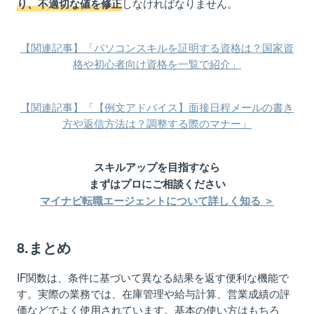
しなければなりません。
り、不適切な値を修正
【関連記事】「パソコンスキルを証明する資格は？国家資
格や初心者向け資格を一覧で紹介」
【関連記事】「【例文アドバイス】面接日程メールの書き
方や返信方法は？調整する際のマナー」
スキルアップを目指すなら
まずはプロにご相談ください
マイナビ転職エージェントについて詳しく知る ＞
8.まとめ
IF関数は、条件に基づいて異なる結果を返す便利な機能で
す。実際の業務では、在庫管理や給与計算、営業成績の評
価などでよく使用されています。基本の使い方はもちろ