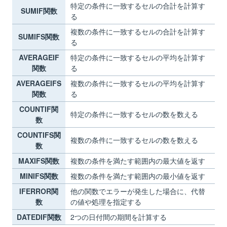
特定の条件に一致するセルの合計を計算す
SUMIF関数
る
複数の条件に一致するセルの合計を計算す
SUMIFS関数
る
AVERAGEIF
特定の条件に一致するセルの平均を計算す
関数
る
AVERAGEIFS
複数の条件に一致するセルの平均を計算す
関数
る
COUNTIF関
特定の条件に一致するセルの数を数える
数
COUNTIFS関
複数の条件に一致するセルの数を数える
数
MAXIFS関数
複数の条件を満たす範囲内の最大値を返す
MINIFS関数
複数の条件を満たす範囲内の最小値を返す
IFERROR関
他の関数でエラーが発生した場合に、代替
数
の値や処理を指定する
DATEDIF関数
2つの日付間の期間を計算する