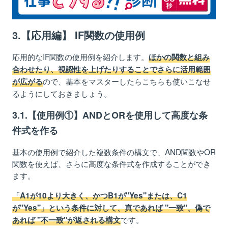
3.【応用編】 IF関数の使用例
応用的なIF関数の使用例を紹介します。
ほかの関数と組み
合わせたり、視認性を上げたりすることでさらに活用範囲
ので、基本をマスターしたらこちらも使いこなせ
が広がる
るようにしておきましょう。
3.1.【使用例①】ANDとORを使用して高度な条
件式を作る
基本の使用例で紹介した複数条件の構文で、AND関数やOR
関数を使えば、さらに高度な条件式を作成することができ
ます。
「A1が10より大きく、かつB1が"Yes"または、C1
が"Yes"」という条件に対して、真であれば "一致"、偽で
です。
あれば "不一致"が返される構文