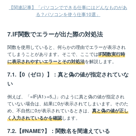
【関連記事】「パソコンでできる仕事にはどんなものがあ
る？パソコンを使う仕事10選」
7.IF関数でエラーが出た際の対処法
関数を使用していると、何らかの理由でエラーが表示され
てしまうことがあります。そこで、ここでは
IF関数実行時
を解説します。
に表示されやすいエラーとその対処法
7.1.【0（ゼロ）】：真と偽の値が指定されていな
い
例えば、「=IF(A1>=5,,)」のように真と偽の値が指定され
ていない場合は、結果に0が表示されてしまいます。そのた
め、不自然に0が表示されているときは、
真と偽の値が正し
します。
く入力されているかを確認
7.2.【#NAME?】：関数名を間違えている