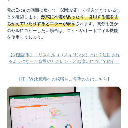
元のExcelの画面に戻って、関数が正しく挿入できているこ
とを確認します。
数式に不備があったり、引用する値をま
されます。関数をほか
ちがえていたりするとエラーが表示
のセルにコピーしたい場合は、コピペやオートフィル機能
を使用しましょう。
【関連記事】「リスキル（リスキリング）とは？注目され
るようになった背景やリカレントとの違いについて紹介」
【IT・Web職種への転職をご希望の方はこちら】