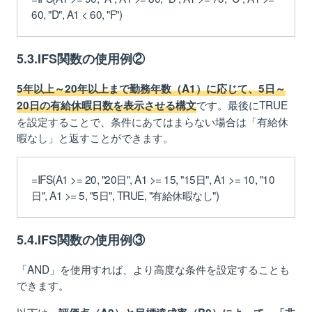
60, "D", A1 < 60, "F")
5.3.IFS関数の使用例②
5年以上～20年以上まで勤務年数（A1）に応じて、5日～
です。最後にTRUE
20日の有給休暇日数を表示させる構文
を設定することで、条件にあてはまらない場合は「有給休
暇なし」と返すことができます。
=IFS(A1 >= 20, "20日", A1 >= 15, "15日", A1 >= 10, "10
日", A1 >= 5, "5日", TRUE, "有給休暇なし")
5.4.IFS関数の使用例③
「AND」を使用すれば、より高度な条件を設定することも
できます。
以下は、