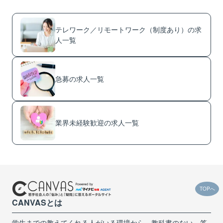
テレワーク／リモートワーク（制度あり）の求
人一覧
急募の求人一覧
業界未経験歓迎の求人一覧
TOPへ
CANVASとは
学生までの教えてくれる人がいる環境から、教科書のない、答