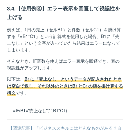
3.4.【使用例④】エラー表示を回避して視認性を
上げる
例えば、1日の売上（セルB1）と件数（セルC1）を掛け算
する「=B1*C1」という計算式を使用した場合、B1に「売
上なし」という文字が入っていたら結果はエラーになって
しまいます。
そんなとき、IF関数を使えばエラー表示を回避でき、表の
視認性がアップします。
以下は、
B1に「売上なし」というデータが記入されたとき
は空白で返し、それ以外のときはB1とC1の値を掛け算する
です。
構文
=IF(B1="売上なし"," ",B1*C1)
【関連記事】「ビジネススキルにはどんなものがある？自