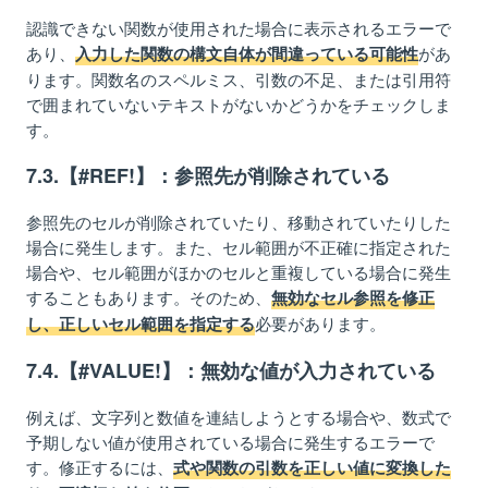
認識できない関数が使用された場合に表示されるエラーで
あり、
があ
入力した関数の構文自体が間違っている可能性
ります。関数名のスペルミス、引数の不足、または引用符
で囲まれていないテキストがないかどうかをチェックしま
す。
7.3.【#REF!】：参照先が削除されている
参照先のセルが削除されていたり、移動されていたりした
場合に発生します。また、セル範囲が不正確に指定された
場合や、セル範囲がほかのセルと重複している場合に発生
することもあります。そのため、
無効なセル参照を修正
必要があります。
し、正しいセル範囲を指定する
7.4.【#VALUE!】：無効な値が入力されている
例えば、文字列と数値を連結しようとする場合や、数式で
予期しない値が使用されている場合に発生するエラーで
す。修正するには、
式や関数の引数を正しい値に変換した