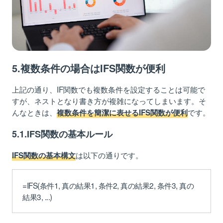
5.複数条件の場合はIFS関数が便利
上記の通り、IF関数でも複数条件を設定することは可能で
すが、ネストとなり書き方が複雑になってしまいます。そ
んなときは、
です。
複数条件を簡潔に表せるIFS関数が便利
5.1.IFS関数の基本ルール
は以下の通りです。
IFS関数の基本構文
=IFS(条件1, 真の結果1, 条件2, 真の結果2, 条件3, 真の
結果3, ...)