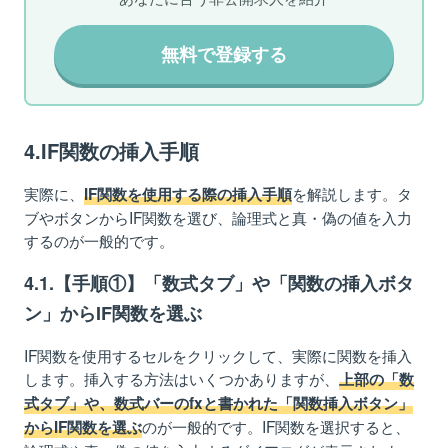
無料で登録する
4.IF関数の挿入手順
実際に、
を解説します。タ
IF関数を使用する際の挿入手順
ブやボタンからIF関数を選び、論理式と真・偽の値を入力
するのが一般的です。
4.1.【手順①】「数式タブ」や「関数の挿入ボタ
ン」からIF関数を選ぶ
IF関数を使用するセルをクリックして、実際に関数を挿入
します。挿入する方法はいくつかありますが、
上部の「数
式タブ」や、数式バーのfxと書かれた「関数挿入ボタン」
のが一般的です。IF関数を選択すると、
からIF関数を選ぶ