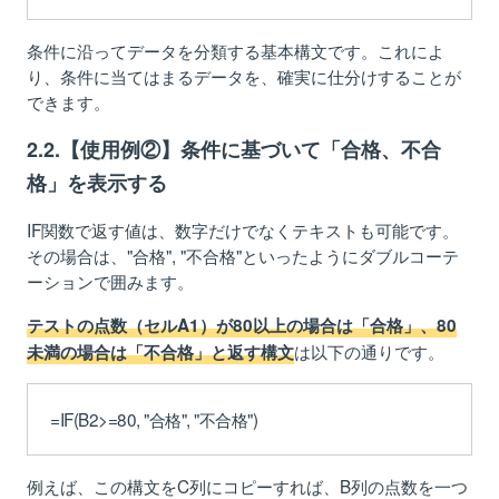
条件に沿ってデータを分類する基本構文です。これによ
り、条件に当てはまるデータを、確実に仕分けすることが
できます。
2.2.【使用例②】条件に基づいて「合格、不合
格」を表示する
IF関数で返す値は、数字だけでなくテキストも可能です。
その場合は、"合格", "不合格"といったようにダブルコーテ
ーションで囲みます。
テストの点数（セルA1）が80以上の場合は「合格」、80
は以下の通りです。
未満の場合は「不合格」と返す構文
=IF(B2>=80, "合格", "不合格")
例えば、この構文をC列にコピーすれば、B列の点数を一つ