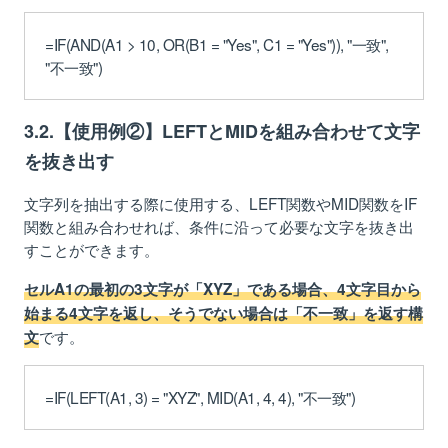
=IF(AND(A1 > 10, OR(B1 = "Yes", C1 = "Yes")), "一致",
"不一致")
3.2.【使用例②】LEFTとMIDを組み合わせて文字
を抜き出す
文字列を抽出する際に使用する、LEFT関数やMID関数をIF
関数と組み合わせれば、条件に沿って必要な文字を抜き出
すことができます。
セルA1の最初の3文字が「XYZ」である場合、4文字目から
始まる4文字を返し、そうでない場合は「不一致」を返す構
です。
文
=IF(LEFT(A1, 3) = "XYZ", MID(A1, 4, 4), "不一致")