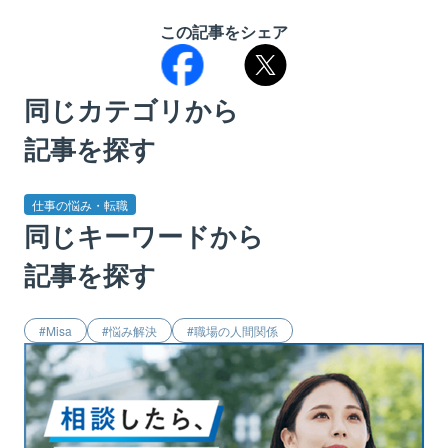
この記事をシェア
同じカテゴリから
記事を探す
仕事の悩み・転職
同じキーワードから
記事を探す
Misa
悩み解決
職場の人間関係