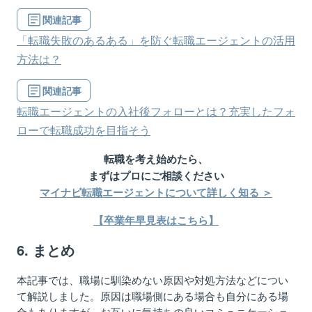
関連記事
「転職失敗のあるある」を防ぐ転職エージェントの活用
方法は？
関連記事
転職エージェントの入社後フォローとは？充実したフォ
ローで転職成功を目指そう
転職を考え始めたら、
まずはプロにご相談ください
マイナビ転職エージェントについて詳しく知る ＞
【卒業年早見表はこちら】
6. まとめ
本記事では、職場に馴染めない原因や対処方法などについ
て解説しました。原因は職場側にある場合も自分にある場
合もありますが、お互いに気持ちの良いコミュニケーショ