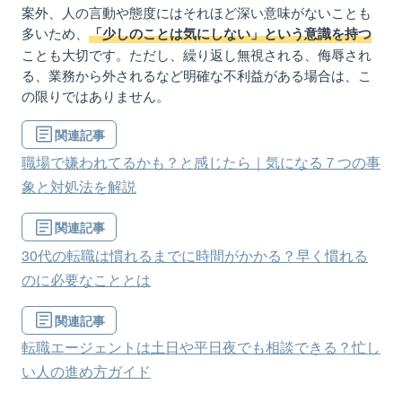
案外、人の言動や態度にはそれほど深い意味がないことも
多いため、
「少しのことは気にしない」という意識を持つ
ことも大切です。ただし、繰り返し無視される、侮辱され
る、業務から外されるなど明確な不利益がある場合は、こ
の限りではありません。
関連記事
職場で嫌われてるかも？と感じたら｜気になる７つの事
象と対処法を解説
関連記事
30代の転職は慣れるまでに時間がかかる？早く慣れる
のに必要なこととは
関連記事
転職エージェントは土日や平日夜でも相談できる？忙し
い人の進め方ガイド