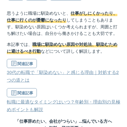
思うように職場に馴染めないと、
仕事がしにくかったり、
してしまうこともありま
仕事に行くのが憂鬱になったり
す。馴染めない原因はいくつか考えられますが、周囲と打
ち解けたい場合は、自分から働きかけることも大切です。
本記事では、
職場に馴染めない原因や対処法、馴染むため
などについて詳しく解説します。
に避けるべき行動
関連記事
30代の転職で「馴染めない」と感じる理由｜対処する2
つの道とは
関連記事
転職に最適なタイミングはいつ？年齢別・理由別の見極
めポイントも解説
「仕事辞めたい、会社がつらい」...悩んでいる方へ