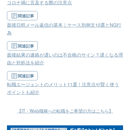
コロナ禍に言及する際の注意点
関連記事
面接日程メール返信の基本｜ケース別例文10選とNG行
為
関連記事
面接結果の連絡が遅いのは不合格のサイン？遅くなる理
由と対処法を紹介
関連記事
転職エージェントのメリット11選！注意点や賢く使う
ポイントも紹介
【IT・Web職種への転職をご希望の方はこちら】