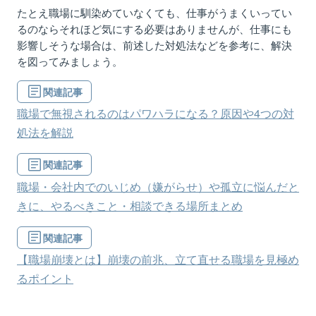
たとえ職場に馴染めていなくても、仕事がうまくいってい
るのならそれほど気にする必要はありませんが、仕事にも
影響しそう
な
場合は、
前述
した対処法などを参考に、解決
を図って
みましょう。
関連記事
職場で無視されるのはパワハラになる？原因や4つの対
処法を解説
関連記事
職場・会社内でのいじめ（嫌がらせ）や孤立に悩んだと
きに、やるべきこと・相談できる場所まとめ
関連記事
【職場崩壊とは】崩壊の前兆、立て直せる職場を見極め
るポイント