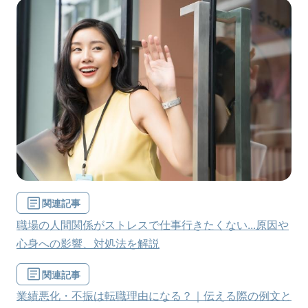
関連記事
職場の人間関係がストレスで仕事行きたくない...原因や
心身への影響、対処法を解説
関連記事
業績悪化・不振は転職理由になる？｜伝える際の例文と