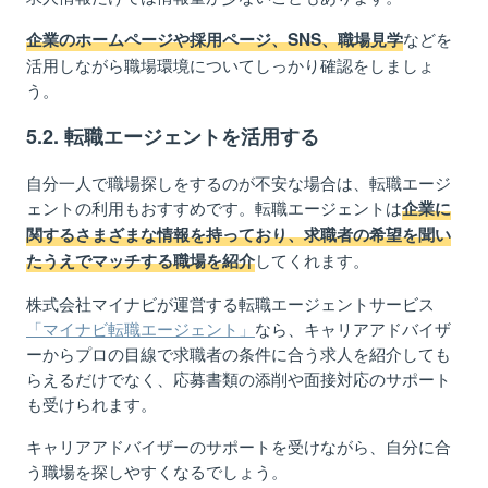
などを
企業のホームページや採用ページ、SNS、職場見学
活用しながら職場環境についてしっかり確認をしましょ
う。
5.2. 転職エージェントを活用する
自分一人で職場探しをするのが不安な場合は、転職エージ
ェントの利用もおすすめです。転職エージェントは
企業に
関するさまざまな情報を持っており、求職者の希望を聞い
してくれます。
たうえでマッチする職場を紹介
株式会社マイナビが運営する転職エージェントサービス
「マイナビ転職エージェント」
なら、キャリアアドバイザ
ーからプロの目線で求職者の条件に合う求人を紹介しても
らえるだけでなく、応募書類の添削や面接対応のサポート
も受けられます。
キャリアアドバイザーのサポートを受けながら、自分に合
う職場を探しやすくなるでしょう。