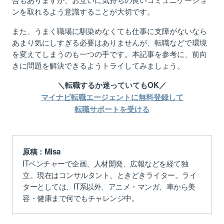
ンを取れるよう意識することが大切です。
また、うまく職場に馴染めなくても仕事に支障がないなら
あまり気にしすぎる必要
はありませんが
、転職などで環境
を変えてしまうのも一つの手です。本記事を参考に、前向
きに問題を解決できるようトライしてみ
ましょう
。
＼転職するか迷っていてもOK／
マイナビ転職エージェントに無料登録して
転職サポートを受ける
原稿：Misa
ITベンチャーで企画、人材開発、広報などを経て独
立。現在はコンサルタント、ときどきライター。ライ
ターとしては、IT系以外、アニメ・マンガ、車から美
容・健康まで何でもチャレンジ中。