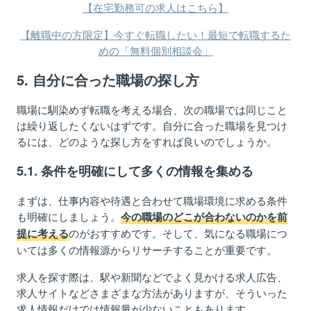
【在宅勤務可の求人はこちら】
【離職中の方限定】今すぐ転職したい！最短で転職するた
めの「無料個別相談会」
5. 自分に合った職場の探し方
職場に馴染めず転職を考える場合、次の職場では同じこと
は繰り返したくないはずです。自分に合った職場を見つけ
るには、どのような探し方をすれば良いのでしょうか。
5.1. 条件を明確にして多くの情報を集める
まずは、仕事内容や待遇と合わせて職場環境に求める条件
も明確にしましょう。
今の職場のどこが合わないのかを前
のがおすすめです。そして、気になる職場につ
提に考える
いては多くの情報源からリサーチすることが重要です。
求人を探す際は、駅や新聞などでよく見かける求人広告、
求人サイトなどさまざまな方法がありますが、そういった
求人情報だけでは情報量が少ないこともあります。