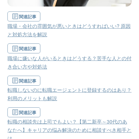
関連記事
職場・会社の雰囲気が悪いときはどうすればいい? 原因
と対処方法を解説
関連記事
職場に嫌いな人がいるときはどうする？苦手な人との付
き合い方や対処法
関連記事
転職しないのに転職エージェントに登録するのはあり？
利用のメリットも解説
関連記事
転職の相談先は上司でもよい？【第二新卒～30代のあ
なたへ】キャリアの悩み解決のために相談すべき相手と
は